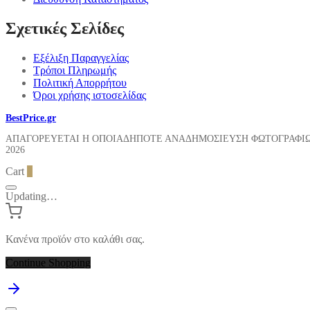
Σχετικές Σελίδες
Εξέλιξη Παραγγελίας
Τρόποι Πληρωμής
Πολιτική Απορρήτου
Όροι χρήσης ιστοσελίδας
BestPrice.gr
ΑΠΑΓΟΡΕΥΕΤΑΙ Η ΟΠΟΙΑΔΗΠΟΤΕ ΑΝΑΔΗΜΟΣΙΕΥΣΗ ΦΩΤΟΓΡΑΦΙ
2026
Cart
0
Updating…
Κανένα προϊόν στο καλάθι σας.
Continue Shopping