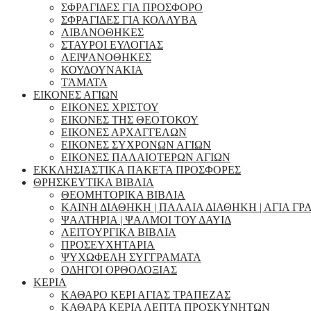
ΣΦΡΑΓΙΔΕΣ ΓΙΑ ΠΡΟΣΦΟΡΟ
ΣΦΡΑΓΙΔΕΣ ΓΙΑ ΚΟΛΛΥΒΑ
ΛΙΒΑΝΟΘΗΚΕΣ
ΣΤΑΥΡΟΙ ΕΥΛΟΓΙΑΣ
ΛΕΙΨΑΝΟΘΗΚΕΣ
ΚΟΥΔΟΥΝΑΚΙΑ
ΤΆΜΑΤΑ
ΕΙΚΟΝΕΣ ΑΓΙΩΝ
ΕΙΚΟΝΕΣ ΧΡΙΣΤΟΥ
ΕΙΚΟΝΕΣ ΤΗΣ ΘΕΟΤΟΚΟΥ
ΕΙΚΟΝΕΣ ΑΡΧΑΓΓΕΛΩΝ
ΕΙΚΟΝΕΣ ΣΥΧΡΟΝΩΝ ΑΓΙΩΝ
ΕΙΚΟΝΕΣ ΠΑΛΑΙΟΤΕΡΩΝ ΑΓΙΩΝ
ΕΚΚΛΗΣΙΑΣΤΙΚΑ ΠΑΚΕΤΑ ΠΡΟΣΦΟΡΕΣ
ΘΡΗΣΚΕΥΤΙΚΑ ΒΙΒΛΙΑ
ΘΕΟΜΗΤΟΡΙΚΑ ΒΙΒΛΙΑ
ΚΑΙΝΗ ΔΙΑΘΗΚΗ | ΠΑΛΑΙΑ ΔΙΑΘΗΚΗ | ΑΓΙΑ ΓΡ
ΨΑΛΤΗΡΙΑ | ΨΑΛΜΟΙ ΤΟΥ ΔΑΥΙΔ
ΛΕΙΤΟΥΡΓΙΚΑ ΒΙΒΛΙΑ
ΠΡΟΣΕΥΧΗΤΑΡΙΑ
ΨΥΧΩΦΕΛΗ ΣΥΓΓΡΑΜΑΤΑ
ΟΔΗΓΟΙ ΟΡΘΟΔΟΞΙΑΣ
ΚΕΡΙΑ
ΚΑΘΑΡΟ ΚΕΡΙ ΑΓΙΑΣ ΤΡΑΠΕΖΑΣ
ΚΑΘΑΡΑ ΚΕΡΙΑ ΛΕΠΤΑ ΠΡΟΣΚΥΝΗΤΩΝ