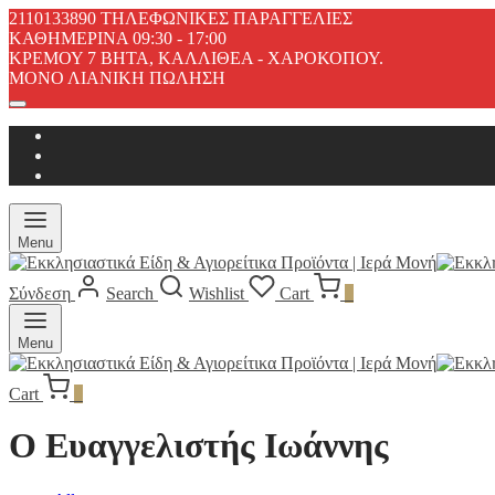
2110133890 ΤΗΛΕΦΩΝΙΚΕΣ ΠΑΡΑΓΓΕΛΙΕΣ
ΚΑΘΗΜΕΡΙΝΑ 09:30 - 17:00
ΚΡΕΜΟΥ 7 ΒΗΤΑ, ΚΑΛΛΙΘΕΑ - ΧΑΡΟΚΟΠΟΥ.
ΜΟΝΟ ΛΙΑΝΙΚΗ ΠΩΛΗΣΗ
Menu
Σύνδεση
Search
Wishlist
Cart
0
Menu
Cart
0
Ο Ευαγγελιστής Ιωάννης