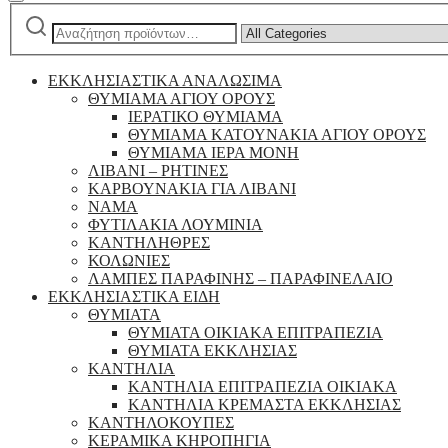
Αναζήτηση
Narrow
για:
by
category:
ΕΚΚΛΗΣΙΑΣΤΙΚΑ ΑΝΑΛΩΣΙΜΑ
ΘΥΜΙΑΜΑ ΑΓΙΟΥ ΟΡΟΥΣ
ΙΕΡΑΤΙΚΟ ΘΥΜΙΑΜΑ
ΘΥΜΙΑΜΑ ΚΑΤΟΥΝΑΚΙΑ ΑΓΙΟΥ ΟΡΟΥΣ
ΘΥΜΙΑΜΑ ΙΕΡΑ ΜΟΝΗ
ΛΙΒΑΝΙ – ΡΗΤΙΝΕΣ
ΚΑΡΒΟΥΝΑΚΙΑ ΓΙΑ ΛΙΒΑΝΙ
ΝΑΜΑ
ΦΥΤΙΛΑΚΙΑ ΛΟΥΜΙΝΙΑ
ΚΑΝΤΗΛΗΘΡΕΣ
ΚΟΛΩΝΙΕΣ
ΛΑΜΠΕΣ ΠΑΡΑΦΙΝΗΣ – ΠΑΡΑΦΙΝΕΛΑΙΟ
ΕΚΚΛΗΣΙΑΣΤΙΚΑ ΕΙΔΗ
ΘΥΜΙΑΤΑ
ΘΥΜΙΑΤΑ ΟΙΚΙΑΚΑ ΕΠΙΤΡΑΠΕΖΙΑ
ΘΥΜΙΑΤΑ ΕΚΚΛΗΣΙΑΣ
ΚΑΝΤΗΛΙΑ
ΚΑΝΤΗΛΙΑ ΕΠΙΤΡΑΠΕΖΙΑ ΟΙΚΙΑΚΑ
ΚΑΝΤΗΛΙΑ ΚΡΕΜΑΣΤΑ ΕΚΚΛΗΣΙΑΣ
ΚΑΝΤΗΛΟΚΟΥΠΕΣ
ΚΕΡΑΜΙΚΑ ΚΗΡΟΠΗΓΙΑ