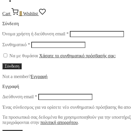
Cart
0
Wishlist
Σύνδεση
Απαιτείται
Όνομα χρήστη ή διεύθυνση email
*
Απαιτείται
Συνθηματικό
*
Να με θυμάσαι
Χάσατε το συνθηματικό πρόσβασής σας;
Σύνδεση
Not a member?
Εγγραφή
Εγγραφή
Απαιτείται
Διεύθυνση email
*
Ένας σύνδεσμος για να ορίσετε νέο συνθηματικό πρόσβασης θα αποσ
Τα προσωπικά σας δεδομένα θα χρησιμοποιηθούν για την υποστήριξη 
περιγράφονται στην
πολιτική απορρήτου
.