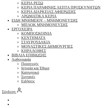
ΚΕΡΙΑ ΡΕΣΩ
ΚΕΡΙΑ ΠΑΡΑΦΙΝΗΣ ΛΕΠΤΑ ΠΡΟΣΚΥΝΗΤΩΝ
ΚΕΡΙΑ ΔΙΑΡΚΕΙΑΣ ΑΦΙΕΡΩΣΗΣ
ΑΡΩΜΑΤΙΚΑ ΚΕΡΙΑ
ΕΙΔΗ ΜΝΗΜΕΙΟΥ – ΜΝΗΜΟΝΕΥΣΗΣ
ΜΠΛΟΚ ΜΝΗΜΟΝΕΥΣΗΣ
ΕΡΓΟΧΕΙΡΑ
ΚΟΜΠΟΣΚΟΙΝΙΑ
ΚΕΝΤΗΜΑΤΑ
ΣΤΑΥΡΟΥΔΑΚΙΑ
ΜΟΝΑΣΤΙΚΕΣ ΔΗΜΙΟΥΡΓΙΕΣ
ΚΗΡΑΛΟΙΦΕΣ
ΒΙΒΛΙΑ ΕΠΙΒΙΩΣΗΣ
Αρθογραφία
Προσευχές
Ιστορία και Έθιμα
Κατηχητικό
Συνταγές
Ειδήσεις
Σύνδεση