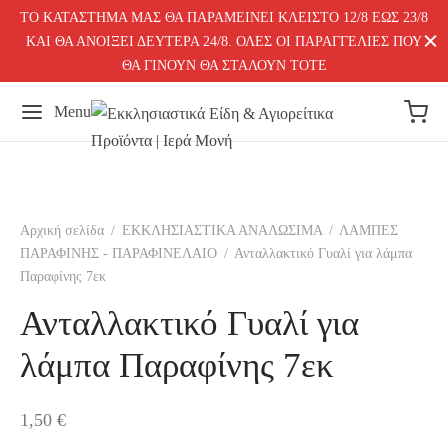
ΤΟ ΚΑΤΑΣΤΗΜΑ ΜΑΣ ΘΑ ΠΑΡΑΜΕΙΝΕΙ ΚΛΕΙΣΤΟ 12/8 ΕΩΣ 23/8
ΚΑΙ ΘΑ ΑΝΟΙΞΕΙ ΔΕΥΤΕΡΑ 24/8. ΟΛΕΣ ΟΙ ΠΑΡΑΓΓΕΛΙΕΣ ΠΟΥ
ΘΑ ΓΙΝΟΥΝ ΘΑ ΣΤΑΛΟΥΝ ΤΟΤΕ
Menu
Αρχική σελίδα
/
ΕΚΚΛΗΣΙΑΣΤΙΚΑ ΑΝΑΛΩΣΙΜΑ
/
ΛΑΜΠΕΣ
ΠΑΡΑΦΙΝΗΣ - ΠΑΡΑΦΙΝΕΛΑΙΟ
/
Ανταλλακτικό Γυαλί για λάμπα
Παραφίνης 7εκ
Ανταλλακτικό Γυαλί για
λάμπα Παραφίνης 7εκ
1,50
€