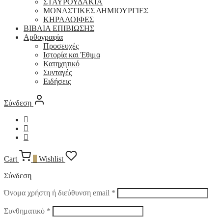
ΣΤΑΥΡΟΥΔΑΚΙΑ
ΜΟΝΑΣΤΙΚΕΣ ΔΗΜΙΟΥΡΓΙΕΣ
ΚΗΡΑΛΟΙΦΕΣ
ΒΙΒΛΙΑ ΕΠΙΒΙΩΣΗΣ
Αρθογραφία
Προσευχές
Ιστορία και Έθιμα
Κατηχητικό
Συνταγές
Ειδήσεις
Σύνδεση
Cart
0
Wishlist
Σύνδεση
Απαιτείται
Όνομα χρήστη ή διεύθυνση email
*
Απαιτείται
Συνθηματικό
*