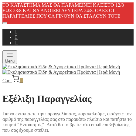
ΤΟ ΚΑΤΑΣΤΗΜΑ ΜΑΣ ΘΑ ΠΑΡΑΜΕΙΝΕΙ ΚΛΕΙΣΤΟ 12/8
ΕΩΣ 23/8 ΚΑΙ ΘΑ ΑΝΟΙΞΕΙ ΔΕΥΤΕΡΑ 24/8. ΟΛΕΣ ΟΙ
ΠΑΡΑΓΓΕΛΙΕΣ ΠΟΥ ΘΑ ΓΙΝΟΥΝ ΘΑ ΣΤΑΛΟΥΝ ΤΟΤΕ
Menu
Cart
0
Εξέλιξη Παραγγελίας
Για να εντοπίσετε την παραγγελία σας, παρακαλούμε, εισάγετε τον
αριθμό της παραγγελίας σας στο παρακάτω πλαίσιο και πατήστε το
κουμπί "Εντοπισμός". Αυτό θα το βρείτε στο email επιβεβαίωσης
που σας έχουμε στείλει.