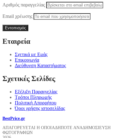
Αριθμός παραγγελίας
Email χρέωσης
Εντοπισμός
Εταιρεία
Σχετικά με Εμάς
Επικοινωνία
Διεύθυνση Καταστήματος
Σχετικές Σελίδες
Εξέλιξη Παραγγελίας
Τρόποι Πληρωμής
Πολιτική Απορρήτου
Όροι χρήσης ιστοσελίδας
BestPrice.gr
ΑΠΑΓΟΡΕΥΕΤΑΙ Η ΟΠΟΙΑΔΗΠΟΤΕ ΑΝΑΔΗΜΟΣΙΕΥΣΗ
ΦΩΤΟΓΡΑΦΙΩΝ
2026