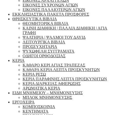
ΕΙΚΟΝΕΣ ΑΡΧΑΓΓΕΛΩΝ
ΕΙΚΟΝΕΣ ΣΥΧΡΟΝΩΝ ΑΓΙΩΝ
ΕΙΚΟΝΕΣ ΠΑΛΑΙΟΤΕΡΩΝ ΑΓΙΩΝ
ΕΚΚΛΗΣΙΑΣΤΙΚΑ ΠΑΚΕΤΑ ΠΡΟΣΦΟΡΕΣ
ΘΡΗΣΚΕΥΤΙΚΑ ΒΙΒΛΙΑ
ΘΕΟΜΗΤΟΡΙΚΑ ΒΙΒΛΙΑ
ΚΑΙΝΗ ΔΙΑΘΗΚΗ | ΠΑΛΑΙΑ ΔΙΑΘΗΚΗ | ΑΓΙΑ
ΓΡΑΦΗ
ΨΑΛΤΗΡΙΑ | ΨΑΛΜΟΙ ΤΟΥ ΔΑΥΙΔ
ΛΕΙΤΟΥΡΓΙΚΑ ΒΙΒΛΙΑ
ΠΡΟΣΕΥΧΗΤΑΡΙΑ
ΨΥΧΩΦΕΛΗ ΣΥΓΓΡΑΜΑΤΑ
ΟΔΗΓΟΙ ΟΡΘΟΔΟΞΙΑΣ
ΚΕΡΙΑ
ΚΑΘΑΡΟ ΚΕΡΙ ΑΓΙΑΣ ΤΡΑΠΕΖΑΣ
ΚΑΘΑΡΑ ΚΕΡΙΑ ΛΕΠΤΑ ΠΡΟΣΚΥΝΗΤΩΝ
ΚΕΡΙΑ ΡΕΣΩ
ΚΕΡΙΑ ΠΑΡΑΦΙΝΗΣ ΛΕΠΤΑ ΠΡΟΣΚΥΝΗΤΩΝ
ΚΕΡΙΑ ΔΙΑΡΚΕΙΑΣ ΑΦΙΕΡΩΣΗΣ
ΑΡΩΜΑΤΙΚΑ ΚΕΡΙΑ
ΕΙΔΗ ΜΝΗΜΕΙΟΥ – ΜΝΗΜΟΝΕΥΣΗΣ
ΜΠΛΟΚ ΜΝΗΜΟΝΕΥΣΗΣ
ΕΡΓΟΧΕΙΡΑ
ΚΟΜΠΟΣΚΟΙΝΙΑ
ΚΕΝΤΗΜΑΤΑ