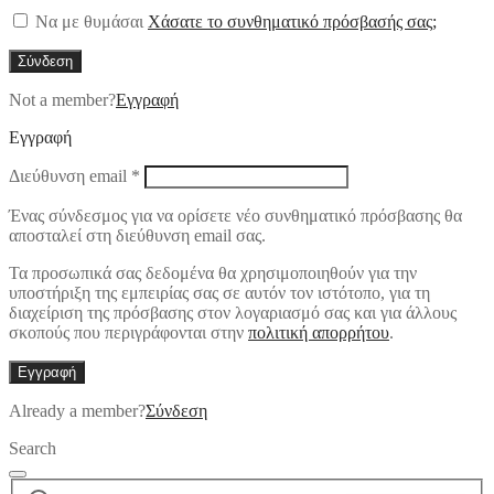
Να με θυμάσαι
Χάσατε το συνθηματικό πρόσβασής σας;
Σύνδεση
Not a member?
Εγγραφή
Εγγραφή
Απαιτείται
Διεύθυνση email
*
Ένας σύνδεσμος για να ορίσετε νέο συνθηματικό πρόσβασης θα
αποσταλεί στη διεύθυνση email σας.
Τα προσωπικά σας δεδομένα θα χρησιμοποιηθούν για την
υποστήριξη της εμπειρίας σας σε αυτόν τον ιστότοπο, για τη
διαχείριση της πρόσβασης στον λογαριασμό σας και για άλλους
σκοπούς που περιγράφονται στην
πολιτική απορρήτου
.
Εγγραφή
Already a member?
Σύνδεση
Search
Αναζήτηση