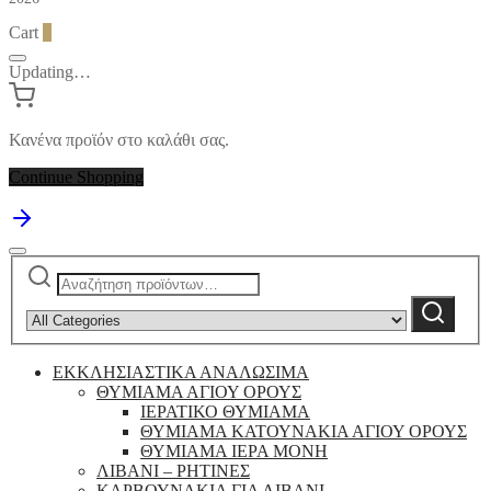
Cart
0
Updating…
Κανένα προϊόν στο καλάθι σας.
Continue Shopping
Αναζήτηση
Narrow
για:
by
Αναζήτηση
category:
ΕΚΚΛΗΣΙΑΣΤΙΚΑ ΑΝΑΛΩΣΙΜΑ
ΘΥΜΙΑΜΑ ΑΓΙΟΥ ΟΡΟΥΣ
ΙΕΡΑΤΙΚΟ ΘΥΜΙΑΜΑ
ΘΥΜΙΑΜΑ ΚΑΤΟΥΝΑΚΙΑ ΑΓΙΟΥ ΟΡΟΥΣ
ΘΥΜΙΑΜΑ ΙΕΡΑ ΜΟΝΗ
ΛΙΒΑΝΙ – ΡΗΤΙΝΕΣ
ΚΑΡΒΟΥΝΑΚΙΑ ΓΙΑ ΛΙΒΑΝΙ