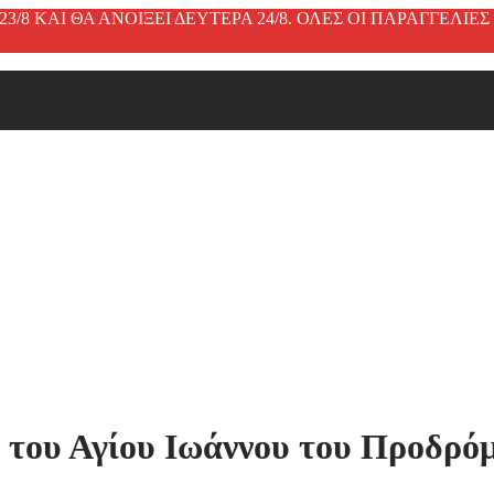
3/8 ΚΑΙ ΘΑ ΑΝΟΙΞΕΙ ΔΕΥΤΕΡΑ 24/8. ΟΛΕΣ ΟΙ ΠΑΡΑΓΓΕΛΙ
 του Αγίου Ιωάννου του Προδρό