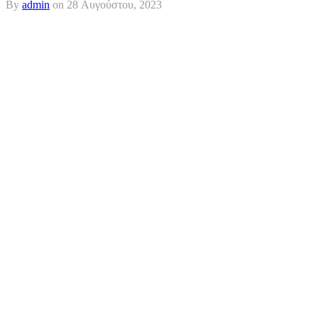
By
admin
on
28 Αυγούστου, 2023