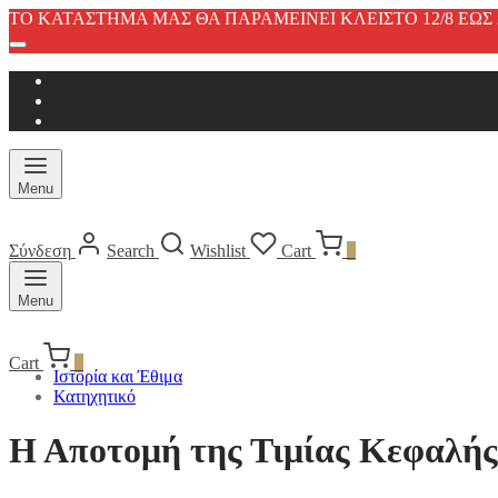
ΤΟ ΚΑΤΑΣΤΗΜΑ ΜΑΣ ΘΑ ΠΑΡΑΜΕΙΝΕΙ ΚΛΕΙΣΤΟ 12/8 ΕΩΣ 2
Menu
Σύνδεση
Search
Wishlist
Cart
0
Menu
Cart
0
Ιστορία και Έθιμα
Κατηχητικό
Η Αποτομή της Τιμίας Κεφαλής