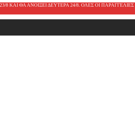
3/8 ΚΑΙ ΘΑ ΑΝΟΙΞΕΙ ΔΕΥΤΕΡΑ 24/8. ΟΛΕΣ ΟΙ ΠΑΡΑΓΓΕΛΙ