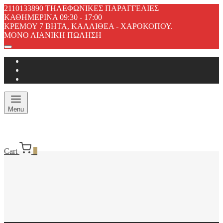
2110133890 ΤΗΛΕΦΩΝΙΚΕΣ ΠΑΡΑΓΓΕΛΙΕΣ
ΚΑΘΗΜΕΡΙΝΑ 09:30 - 17:00
ΚΡΕΜΟΥ 7 ΒΗΤΑ, ΚΑΛΛΙΘΕΑ - ΧΑΡΟΚΟΠΟΥ.
ΜΟΝΟ ΛΙΑΝΙΚΗ ΠΩΛΗΣΗ
Menu
Cart
0