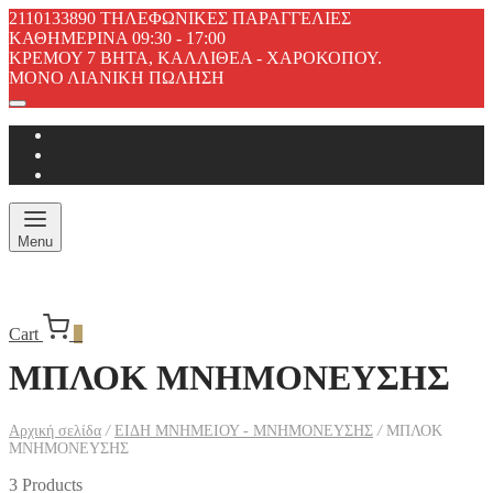
2110133890 ΤΗΛΕΦΩΝΙΚΕΣ ΠΑΡΑΓΓΕΛΙΕΣ
ΚΑΘΗΜΕΡΙΝΑ 09:30 - 17:00
ΚΡΕΜΟΥ 7 ΒΗΤΑ, ΚΑΛΛΙΘΕΑ - ΧΑΡΟΚΟΠΟΥ.
ΜΟΝΟ ΛΙΑΝΙΚΗ ΠΩΛΗΣΗ
Menu
Cart
0
ΜΠΛΟΚ ΜΝΗΜΟΝΕΥΣΗΣ
Αρχική σελίδα
/
ΕΙΔΗ ΜΝΗΜΕΙΟΥ - ΜΝΗΜΟΝΕΥΣΗΣ
/
ΜΠΛΟΚ
ΜΝΗΜΟΝΕΥΣΗΣ
3 Products