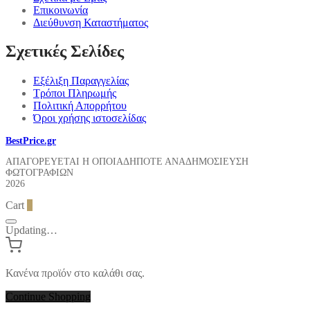
Επικοινωνία
Διεύθυνση Καταστήματος
Σχετικές Σελίδες
Εξέλιξη Παραγγελίας
Τρόποι Πληρωμής
Πολιτική Απορρήτου
Όροι χρήσης ιστοσελίδας
BestPrice.gr
ΑΠΑΓΟΡΕΥΕΤΑΙ Η ΟΠΟΙΑΔΗΠΟΤΕ ΑΝΑΔΗΜΟΣΙΕΥΣΗ
ΦΩΤΟΓΡΑΦΙΩΝ
2026
Cart
0
Updating…
Κανένα προϊόν στο καλάθι σας.
Continue Shopping