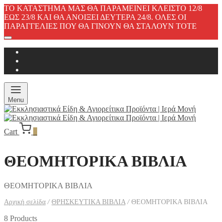
ΤΟ ΚΑΤΑΣΤΗΜΑ ΜΑΣ ΘΑ ΠΑΡΑΜΕΙΝΕΙ ΚΛΕΙΣΤΟ 12/8
ΕΩΣ 23/8 ΚΑΙ ΘΑ ΑΝΟΙΞΕΙ ΔΕΥΤΕΡΑ 24/8. ΟΛΕΣ ΟΙ
ΠΑΡΑΓΓΕΛΙΕΣ ΠΟΥ ΘΑ ΓΙΝΟΥΝ ΘΑ ΣΤΑΛΟΥΝ ΤΟΤΕ
Menu
Cart
0
ΘΕΟΜΗΤΟΡΙΚΑ ΒΙΒΛΙΑ
ΘΕΟΜΗΤΟΡΙΚΑ ΒΙΒΛΙΑ
Αρχική σελίδα
/
ΘΡΗΣΚΕΥΤΙΚΑ ΒΙΒΛΙΑ
/
ΘΕΟΜΗΤΟΡΙΚΑ ΒΙΒΛΙΑ
8 Products