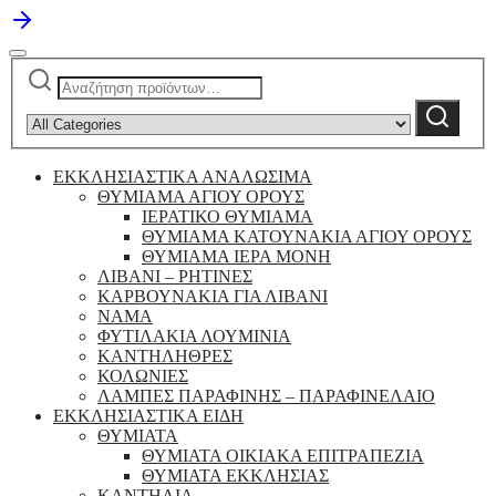
Αναζήτηση
Narrow
για:
by
Αναζήτηση
category:
ΕΚΚΛΗΣΙΑΣΤΙΚΑ ΑΝΑΛΩΣΙΜΑ
ΘΥΜΙΑΜΑ ΑΓΙΟΥ ΟΡΟΥΣ
ΙΕΡΑΤΙΚΟ ΘΥΜΙΑΜΑ
ΘΥΜΙΑΜΑ ΚΑΤΟΥΝΑΚΙΑ ΑΓΙΟΥ ΟΡΟΥΣ
ΘΥΜΙΑΜΑ ΙΕΡΑ ΜΟΝΗ
ΛΙΒΑΝΙ – ΡΗΤΙΝΕΣ
ΚΑΡΒΟΥΝΑΚΙΑ ΓΙΑ ΛΙΒΑΝΙ
ΝΑΜΑ
ΦΥΤΙΛΑΚΙΑ ΛΟΥΜΙΝΙΑ
ΚΑΝΤΗΛΗΘΡΕΣ
ΚΟΛΩΝΙΕΣ
ΛΑΜΠΕΣ ΠΑΡΑΦΙΝΗΣ – ΠΑΡΑΦΙΝΕΛΑΙΟ
ΕΚΚΛΗΣΙΑΣΤΙΚΑ ΕΙΔΗ
ΘΥΜΙΑΤΑ
ΘΥΜΙΑΤΑ ΟΙΚΙΑΚΑ ΕΠΙΤΡΑΠΕΖΙΑ
ΘΥΜΙΑΤΑ ΕΚΚΛΗΣΙΑΣ
ΚΑΝΤΗΛΙΑ