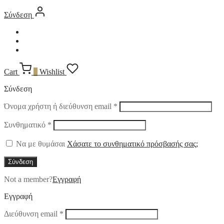
Σύνδεση
Cart
0
Wishlist
Σύνδεση
Απαιτείται
Όνομα χρήστη ή διεύθυνση email
*
Απαιτείται
Συνθηματικό
*
Να με θυμάσαι
Χάσατε το συνθηματικό πρόσβασής σας;
Σύνδεση
Not a member?
Εγγραφή
Εγγραφή
Απαιτείται
Διεύθυνση email
*