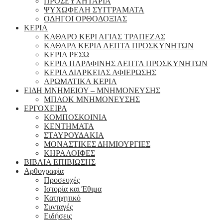
ΠΡΟΣΕΥΧΗΤΑΡΙΑ
ΨΥΧΩΦΕΛΗ ΣΥΓΓΡΑΜΑΤΑ
ΟΔΗΓΟΙ ΟΡΘΟΔΟΞΙΑΣ
ΚΕΡΙΑ
ΚΑΘΑΡΟ ΚΕΡΙ ΑΓΙΑΣ ΤΡΑΠΕΖΑΣ
ΚΑΘΑΡΑ ΚΕΡΙΑ ΛΕΠΤΑ ΠΡΟΣΚΥΝΗΤΩΝ
ΚΕΡΙΑ ΡΕΣΩ
ΚΕΡΙΑ ΠΑΡΑΦΙΝΗΣ ΛΕΠΤΑ ΠΡΟΣΚΥΝΗΤΩΝ
ΚΕΡΙΑ ΔΙΑΡΚΕΙΑΣ ΑΦΙΕΡΩΣΗΣ
ΑΡΩΜΑΤΙΚΑ ΚΕΡΙΑ
ΕΙΔΗ ΜΝΗΜΕΙΟΥ – ΜΝΗΜΟΝΕΥΣΗΣ
ΜΠΛΟΚ ΜΝΗΜΟΝΕΥΣΗΣ
ΕΡΓΟΧΕΙΡΑ
ΚΟΜΠΟΣΚΟΙΝΙΑ
ΚΕΝΤΗΜΑΤΑ
ΣΤΑΥΡΟΥΔΑΚΙΑ
ΜΟΝΑΣΤΙΚΕΣ ΔΗΜΙΟΥΡΓΙΕΣ
ΚΗΡΑΛΟΙΦΕΣ
ΒΙΒΛΙΑ ΕΠΙΒΙΩΣΗΣ
Αρθογραφία
Προσευχές
Ιστορία και Έθιμα
Κατηχητικό
Συνταγές
Ειδήσεις