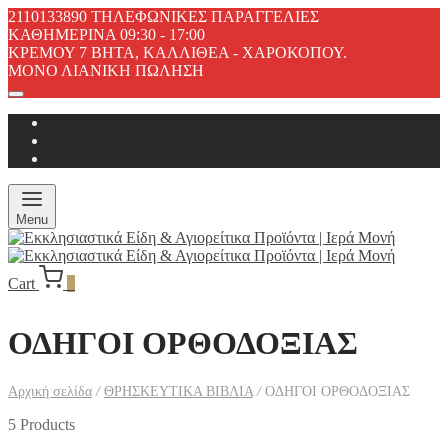
2110133890 ΤΗΛΕΦΩΝΙΚΕΣ ΠΑΡΑΓΓΕΛΙΕΣ
ΚΑΘΗΜΕΡΙΝΑ 09:30 - 17:00
ΚΡΕΜΟΥ 7 ΒΗΤΑ, ΚΑΛΛΙΘΕΑ - ΧΑΡΟΚΟΠΟΥ.
ΜΟΝΟ ΛΙΑΝΙΚΗ ΠΩΛΗΣΗ
Menu
Cart
0
ΟΔΗΓΟΙ ΟΡΘΟΔΟΞΙΑΣ
Αρχική σελίδα
/
ΘΡΗΣΚΕΥΤΙΚΑ ΒΙΒΛΙΑ
/
ΟΔΗΓΟΙ ΟΡΘΟΔΟΞΙΑΣ
5 Products