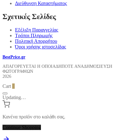
Διεύθυνση Καταστήματος
Σχετικές Σελίδες
Εξέλιξη Παραγγελίας
Τρόποι Πληρωμής
Πολιτική Απορρήτου
Όροι χρήσης ιστοσελίδας
BestPrice.gr
ΑΠΑΓΟΡΕΥΕΤΑΙ Η ΟΠΟΙΑΔΗΠΟΤΕ ΑΝΑΔΗΜΟΣΙΕΥΣΗ
ΦΩΤΟΓΡΑΦΙΩΝ
2026
Cart
0
Updating…
Κανένα προϊόν στο καλάθι σας.
Continue Shopping