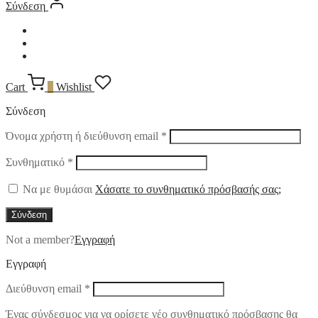
Σύνδεση
Cart
0
Wishlist
Σύνδεση
Απαιτείται
Όνομα χρήστη ή διεύθυνση email
*
Απαιτείται
Συνθηματικό
*
Να με θυμάσαι
Χάσατε το συνθηματικό πρόσβασής σας;
Σύνδεση
Not a member?
Εγγραφή
Εγγραφή
Απαιτείται
Διεύθυνση email
*
Ένας σύνδεσμος για να ορίσετε νέο συνθηματικό πρόσβασης θα