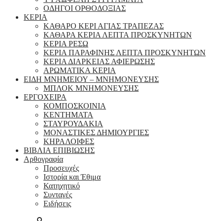
ΟΔΗΓΟΙ ΟΡΘΟΔΟΞΙΑΣ
ΚΕΡΙΑ
ΚΑΘΑΡΟ ΚΕΡΙ ΑΓΙΑΣ ΤΡΑΠΕΖΑΣ
ΚΑΘΑΡΑ ΚΕΡΙΑ ΛΕΠΤΑ ΠΡΟΣΚΥΝΗΤΩΝ
ΚΕΡΙΑ ΡΕΣΩ
ΚΕΡΙΑ ΠΑΡΑΦΙΝΗΣ ΛΕΠΤΑ ΠΡΟΣΚΥΝΗΤΩΝ
ΚΕΡΙΑ ΔΙΑΡΚΕΙΑΣ ΑΦΙΕΡΩΣΗΣ
ΑΡΩΜΑΤΙΚΑ ΚΕΡΙΑ
ΕΙΔΗ ΜΝΗΜΕΙΟΥ – ΜΝΗΜΟΝΕΥΣΗΣ
ΜΠΛΟΚ ΜΝΗΜΟΝΕΥΣΗΣ
ΕΡΓΟΧΕΙΡΑ
ΚΟΜΠΟΣΚΟΙΝΙΑ
ΚΕΝΤΗΜΑΤΑ
ΣΤΑΥΡΟΥΔΑΚΙΑ
ΜΟΝΑΣΤΙΚΕΣ ΔΗΜΙΟΥΡΓΙΕΣ
ΚΗΡΑΛΟΙΦΕΣ
ΒΙΒΛΙΑ ΕΠΙΒΙΩΣΗΣ
Αρθογραφία
Προσευχές
Ιστορία και Έθιμα
Κατηχητικό
Συνταγές
Ειδήσεις