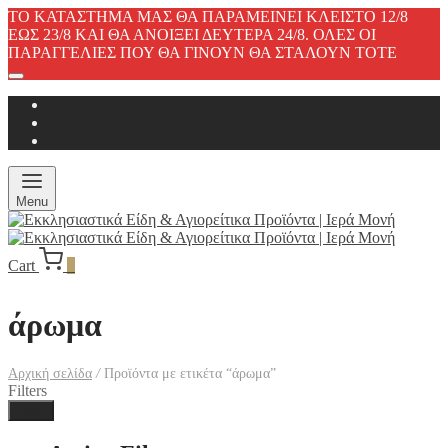
ΤΟ ΚΑΤΑΣΤΗΜΑ ΜΑΣ ΘΑ ΠΑΡΑΜΕΙΝΕΙ ΚΛΕΙΣΤΟ 12/8
ΕΩΣ 23/8 ΚΑΙ ΘΑ ΑΝΟΙΞΕΙ ΔΕΥΤΕΡΑ 24/8. ΟΛΕΣ ΟΙ
ΠΑΡΑΓΓΕΛΙΕΣ ΠΟΥ ΘΑ ΓΙΝΟΥΝ ΘΑ ΣΤΑΛΟΥΝ ΤΟΤΕ
Menu
Cart
0
άρωμα
Αρχική σελίδα
/
Προϊόντα με ετικέτα “άρωμα”
Filters
Done