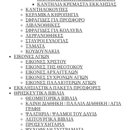
ΚΑΝΤΗΛΙΑ ΚΡΕΜΑΣΤΑ ΕΚΚΛΗΣΙΑΣ
ΚΑΝΤΗΛΟΚΟΥΠΕΣ
ΚΕΡΑΜΙΚΑ ΚΗΡΟΠΗΓΙΑ
ΣΦΡΑΓΙΔΕΣ ΓΙΑ ΠΡΟΣΦΟΡΟ
ΛΙΒΑΝΟΘΗΚΕΣ
ΣΦΡΑΓΙΔΕΣ ΓΙΑ ΚΟΛΛΥΒΑ
ΛΕΙΨΑΝΟΘΗΚΕΣ
ΣΤΑΥΡΟΙ ΕΥΛΟΓΙΑΣ
ΤΆΜΑΤΑ
ΚΟΥΔΟΥΝΑΚΙΑ
ΕΙΚΟΝΕΣ ΑΓΙΩΝ
ΕΙΚΟΝΕΣ ΧΡΙΣΤΟΥ
ΕΙΚΟΝΕΣ ΤΗΣ ΘΕΟΤΟΚΟΥ
ΕΙΚΟΝΕΣ ΑΡΧΑΓΓΕΛΩΝ
ΕΙΚΟΝΕΣ ΣΥΧΡΟΝΩΝ ΑΓΙΩΝ
ΕΙΚΟΝΕΣ ΠΑΛΑΙΟΤΕΡΩΝ ΑΓΙΩΝ
ΕΚΚΛΗΣΙΑΣΤΙΚΑ ΠΑΚΕΤΑ ΠΡΟΣΦΟΡΕΣ
ΘΡΗΣΚΕΥΤΙΚΑ ΒΙΒΛΙΑ
ΘΕΟΜΗΤΟΡΙΚΑ ΒΙΒΛΙΑ
ΚΑΙΝΗ ΔΙΑΘΗΚΗ | ΠΑΛΑΙΑ ΔΙΑΘΗΚΗ | ΑΓΙΑ
ΓΡΑΦΗ
ΨΑΛΤΗΡΙΑ | ΨΑΛΜΟΙ ΤΟΥ ΔΑΥΙΔ
ΛΕΙΤΟΥΡΓΙΚΑ ΒΙΒΛΙΑ
ΠΡΟΣΕΥΧΗΤΑΡΙΑ
ΨΥΧΩΦΕΛΗ ΣΥΓΓΡΑΜΑΤΑ