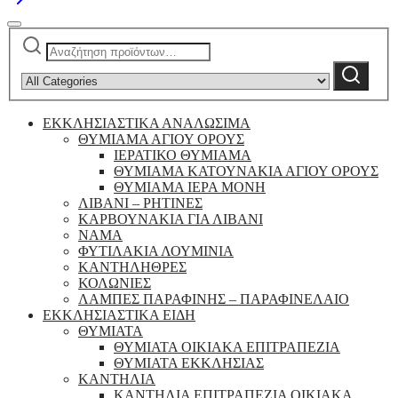
Αναζήτηση
Narrow
για:
by
Αναζήτηση
category:
ΕΚΚΛΗΣΙΑΣΤΙΚΑ ΑΝΑΛΩΣΙΜΑ
ΘΥΜΙΑΜΑ ΑΓΙΟΥ ΟΡΟΥΣ
ΙΕΡΑΤΙΚΟ ΘΥΜΙΑΜΑ
ΘΥΜΙΑΜΑ ΚΑΤΟΥΝΑΚΙΑ ΑΓΙΟΥ ΟΡΟΥΣ
ΘΥΜΙΑΜΑ ΙΕΡΑ ΜΟΝΗ
ΛΙΒΑΝΙ – ΡΗΤΙΝΕΣ
ΚΑΡΒΟΥΝΑΚΙΑ ΓΙΑ ΛΙΒΑΝΙ
ΝΑΜΑ
ΦΥΤΙΛΑΚΙΑ ΛΟΥΜΙΝΙΑ
ΚΑΝΤΗΛΗΘΡΕΣ
ΚΟΛΩΝΙΕΣ
ΛΑΜΠΕΣ ΠΑΡΑΦΙΝΗΣ – ΠΑΡΑΦΙΝΕΛΑΙΟ
ΕΚΚΛΗΣΙΑΣΤΙΚΑ ΕΙΔΗ
ΘΥΜΙΑΤΑ
ΘΥΜΙΑΤΑ ΟΙΚΙΑΚΑ ΕΠΙΤΡΑΠΕΖΙΑ
ΘΥΜΙΑΤΑ ΕΚΚΛΗΣΙΑΣ
ΚΑΝΤΗΛΙΑ
ΚΑΝΤΗΛΙΑ ΕΠΙΤΡΑΠΕΖΙΑ ΟΙΚΙΑΚΑ