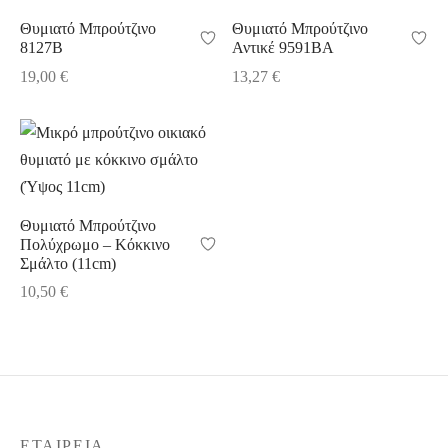
7,50 €
Θυμιατό Μπρούτζινο
Θυμιατό Μπρούτζινο
8127B
Αντικέ 9591BA
19,00
€
13,27
€
Θυμιατό Μπρούτζινο
Πολύχρωμο – Κόκκινο
Σμάλτο (11cm)
10,50
€
ΕΤΑΙΡΕΊΑ