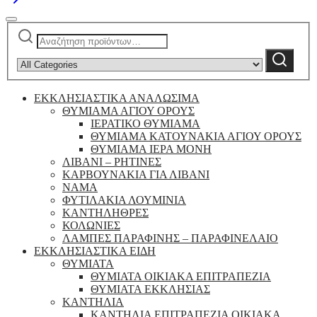
Αναζήτηση
Narrow
για:
by
Αναζήτηση
category:
ΕΚΚΛΗΣΙΑΣΤΙΚΑ ΑΝΑΛΩΣΙΜΑ
ΘΥΜΙΑΜΑ ΑΓΙΟΥ ΟΡΟΥΣ
ΙΕΡΑΤΙΚΟ ΘΥΜΙΑΜΑ
ΘΥΜΙΑΜΑ ΚΑΤΟΥΝΑΚΙΑ ΑΓΙΟΥ ΟΡΟΥΣ
ΘΥΜΙΑΜΑ ΙΕΡΑ ΜΟΝΗ
ΛΙΒΑΝΙ – ΡΗΤΙΝΕΣ
ΚΑΡΒΟΥΝΑΚΙΑ ΓΙΑ ΛΙΒΑΝΙ
ΝΑΜΑ
ΦΥΤΙΛΑΚΙΑ ΛΟΥΜΙΝΙΑ
ΚΑΝΤΗΛΗΘΡΕΣ
ΚΟΛΩΝΙΕΣ
ΛΑΜΠΕΣ ΠΑΡΑΦΙΝΗΣ – ΠΑΡΑΦΙΝΕΛΑΙΟ
ΕΚΚΛΗΣΙΑΣΤΙΚΑ ΕΙΔΗ
ΘΥΜΙΑΤΑ
ΘΥΜΙΑΤΑ ΟΙΚΙΑΚΑ ΕΠΙΤΡΑΠΕΖΙΑ
ΘΥΜΙΑΤΑ ΕΚΚΛΗΣΙΑΣ
ΚΑΝΤΗΛΙΑ
ΚΑΝΤΗΛΙΑ ΕΠΙΤΡΑΠΕΖΙΑ ΟΙΚΙΑΚΑ