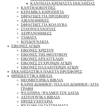
ΚΑΝΤΗΛΙΑ ΚΡΕΜΑΣΤΑ ΕΚΚΛΗΣΙΑΣ
ΚΑΝΤΗΛΟΚΟΥΠΕΣ
ΚΕΡΑΜΙΚΑ ΚΗΡΟΠΗΓΙΑ
ΣΦΡΑΓΙΔΕΣ ΓΙΑ ΠΡΟΣΦΟΡΟ
ΛΙΒΑΝΟΘΗΚΕΣ
ΣΦΡΑΓΙΔΕΣ ΓΙΑ ΚΟΛΛΥΒΑ
ΣΤΑΥΡΟΙ ΕΥΛΟΓΙΑΣ
ΛΕΙΨΑΝΟΘΗΚΕΣ
ΤΆΜΑΤΑ
ΚΟΥΔΟΥΝΑΚΙΑ
ΕΙΚΟΝΕΣ ΑΓΙΩΝ
ΕΙΚΟΝΕΣ ΧΡΙΣΤΟΥ
ΕΙΚΟΝΕΣ ΤΗΣ ΘΕΟΤΟΚΟΥ
ΕΙΚΟΝΕΣ ΑΡΧΑΓΓΕΛΩΝ
ΕΙΚΟΝΕΣ ΣΥΧΡΟΝΩΝ ΑΓΙΩΝ
ΕΙΚΟΝΕΣ ΠΑΛΑΙΟΤΕΡΩΝ ΑΓΙΩΝ
ΕΚΚΛΗΣΙΑΣΤΙΚΑ ΠΑΚΕΤΑ ΠΡΟΣΦΟΡΕΣ
ΘΡΗΣΚΕΥΤΙΚΑ ΒΙΒΛΙΑ
ΘΕΟΜΗΤΟΡΙΚΑ ΒΙΒΛΙΑ
ΚΑΙΝΗ ΔΙΑΘΗΚΗ | ΠΑΛΑΙΑ ΔΙΑΘΗΚΗ | ΑΓΙΑ
ΓΡΑΦΗ
ΨΑΛΤΗΡΙΑ | ΨΑΛΜΟΙ ΤΟΥ ΔΑΥΙΔ
ΛΕΙΤΟΥΡΓΙΚΑ ΒΙΒΛΙΑ
ΠΡΟΣΕΥΧΗΤΑΡΙΑ
ΨΥΧΩΦΕΛΗ ΣΥΓΓΡΑΜΑΤΑ