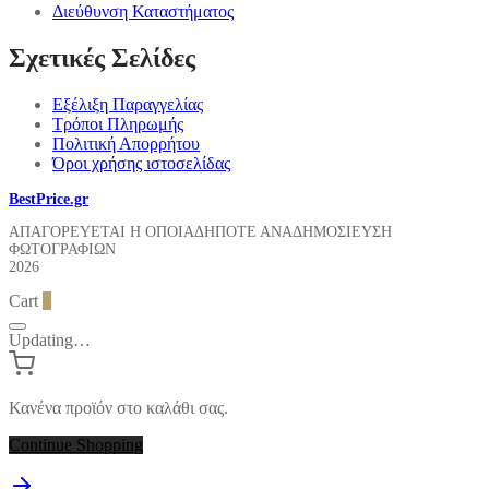
Διεύθυνση Καταστήματος
Σχετικές Σελίδες
Εξέλιξη Παραγγελίας
Τρόποι Πληρωμής
Πολιτική Απορρήτου
Όροι χρήσης ιστοσελίδας
BestPrice.gr
ΑΠΑΓΟΡΕΥΕΤΑΙ Η ΟΠΟΙΑΔΗΠΟΤΕ ΑΝΑΔΗΜΟΣΙΕΥΣΗ
ΦΩΤΟΓΡΑΦΙΩΝ
2026
Cart
0
Updating…
Κανένα προϊόν στο καλάθι σας.
Continue Shopping