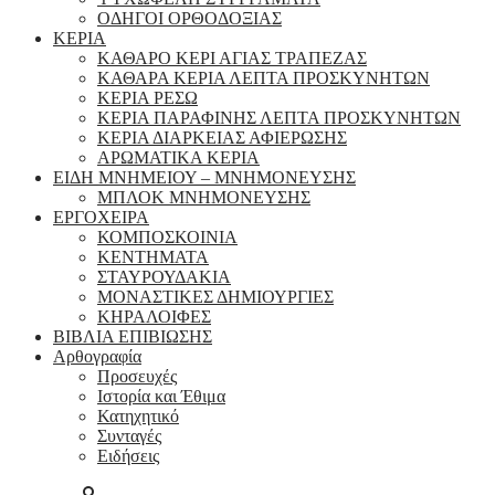
ΟΔΗΓΟΙ ΟΡΘΟΔΟΞΙΑΣ
ΚΕΡΙΑ
ΚΑΘΑΡΟ ΚΕΡΙ ΑΓΙΑΣ ΤΡΑΠΕΖΑΣ
ΚΑΘΑΡΑ ΚΕΡΙΑ ΛΕΠΤΑ ΠΡΟΣΚΥΝΗΤΩΝ
ΚΕΡΙΑ ΡΕΣΩ
ΚΕΡΙΑ ΠΑΡΑΦΙΝΗΣ ΛΕΠΤΑ ΠΡΟΣΚΥΝΗΤΩΝ
ΚΕΡΙΑ ΔΙΑΡΚΕΙΑΣ ΑΦΙΕΡΩΣΗΣ
ΑΡΩΜΑΤΙΚΑ ΚΕΡΙΑ
ΕΙΔΗ ΜΝΗΜΕΙΟΥ – ΜΝΗΜΟΝΕΥΣΗΣ
ΜΠΛΟΚ ΜΝΗΜΟΝΕΥΣΗΣ
ΕΡΓΟΧΕΙΡΑ
ΚΟΜΠΟΣΚΟΙΝΙΑ
ΚΕΝΤΗΜΑΤΑ
ΣΤΑΥΡΟΥΔΑΚΙΑ
ΜΟΝΑΣΤΙΚΕΣ ΔΗΜΙΟΥΡΓΙΕΣ
ΚΗΡΑΛΟΙΦΕΣ
ΒΙΒΛΙΑ ΕΠΙΒΙΩΣΗΣ
Αρθογραφία
Προσευχές
Ιστορία και Έθιμα
Κατηχητικό
Συνταγές
Ειδήσεις