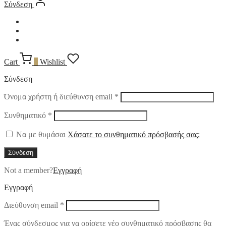
Σύνδεση
Cart
0
Wishlist
Σύνδεση
Απαιτείται
Όνομα χρήστη ή διεύθυνση email
*
Απαιτείται
Συνθηματικό
*
Να με θυμάσαι
Χάσατε το συνθηματικό πρόσβασής σας;
Σύνδεση
Not a member?
Εγγραφή
Εγγραφή
Απαιτείται
Διεύθυνση email
*
Ένας σύνδεσμος για να ορίσετε νέο συνθηματικό πρόσβασης θα