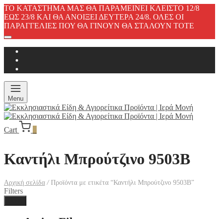
ΤΟ ΚΑΤΑΣΤΗΜΑ ΜΑΣ ΘΑ ΠΑΡΑΜΕΙΝΕΙ ΚΛΕΙΣΤΟ 12/8
ΕΩΣ 23/8 ΚΑΙ ΘΑ ΑΝΟΙΞΕΙ ΔΕΥΤΕΡΑ 24/8. ΟΛΕΣ ΟΙ
ΠΑΡΑΓΓΕΛΙΕΣ ΠΟΥ ΘΑ ΓΙΝΟΥΝ ΘΑ ΣΤΑΛΟΥΝ ΤΟΤΕ
Menu
Cart
0
Καντήλι Μπρούτζινο 9503Β
Αρχική σελίδα
/
Προϊόντα με ετικέτα “Καντήλι Μπρούτζινο 9503Β”
Filters
Done