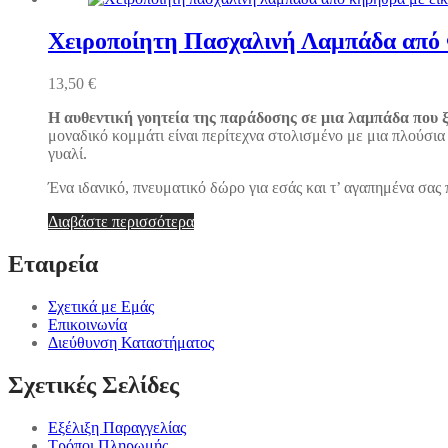
Χειροποίητη Πασχαλινή Λαμπάδα από 
13,50
€
Η αυθεντική γοητεία της παράδοσης σε μια λαμπάδα που ξ
μοναδικό κομμάτι είναι περίτεχνα στολισμένο με μια πλούσι
γυαλί.
Ένα ιδανικό, πνευματικό δώρο για εσάς και τ’ αγαπημένα σα
Διαβάστε περισσότερα
Εταιρεία
Σχετικά με Εμάς
Επικοινωνία
Διεύθυνση Καταστήματος
Σχετικές Σελίδες
Εξέλιξη Παραγγελίας
Τρόποι Πληρωμής