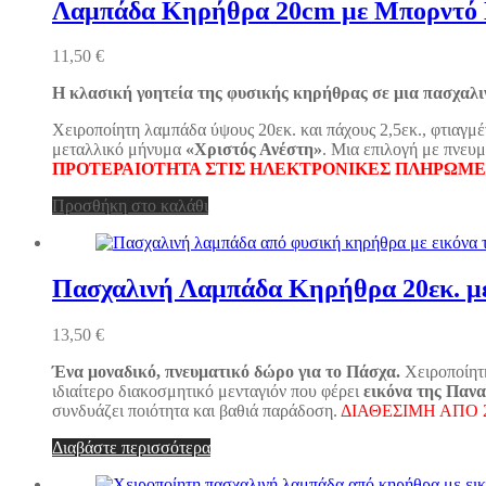
Λαμπάδα Κηρήθρα 20cm με Μπορντό 
11,50
€
Η κλασική γοητεία της φυσικής κηρήθρας σε μια πασχαλι
Χειροποίητη λαμπάδα ύψους 20εκ. και πάχους 2,5εκ., φτιαγμ
μεταλλικό μήνυμα
«Χριστός Ανέστη»
. Μια επιλογή με πνευμ
ΠΡΟΤΕΡΑΙΟΤΗΤΑ ΣΤΙΣ ΗΛΕΚΤΡΟΝΙΚΕΣ ΠΛΗΡΩΜΕ
Προσθήκη στο καλάθι
Πασχαλινή Λαμπάδα Κηρήθρα 20εκ. μ
13,50
€
Ένα μοναδικό, πνευματικό δώρο για το Πάσχα.
Χειροποίητ
ιδιαίτερο διακοσμητικό μενταγιόν που φέρει
εικόνα της Πανα
συνδυάζει ποιότητα και βαθιά παράδοση.
ΔΙΑΘΕΣΙΜΗ ΑΠΟ 
Διαβάστε περισσότερα