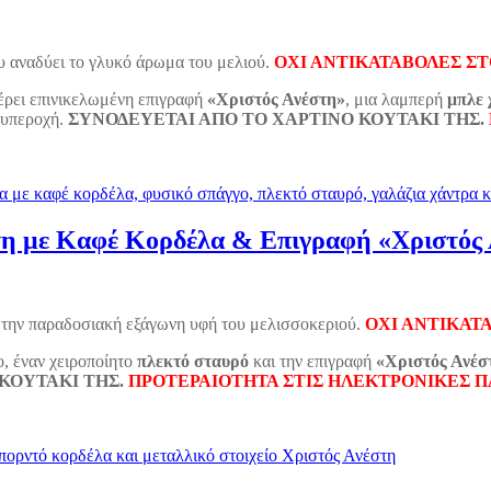
ου αναδύει το γλυκό άρωμα του μελιού.
ΟΧΙ ΑΝΤΙΚΑΤΑΒΟΛΕΣ Σ
έρει επινικελωμένη επιγραφή
«Χριστός Ανέστη»
, μια λαμπερή
μπλε 
 υπεροχή.
ΣΥΝΟΔΕΥΕΤΑΙ ΑΠΟ ΤΟ ΧΑΡΤΙΝΟ ΚΟΥΤΑΚΙ ΤΗΣ.
η με Καφέ Κορδέλα & Επιγραφή «Χριστός 
ε την παραδοσιακή εξάγωνη υφή του μελισσοκεριού.
ΟΧΙ ΑΝΤΙΚΑΤ
ο, έναν χειροποίητο
πλεκτό σταυρό
και την επιγραφή
«Χριστός Ανέσ
ΚΟΥΤΑΚΙ ΤΗΣ.
ΠΡΟΤΕΡΑΙΟΤΗΤΑ ΣΤΙΣ ΗΛΕΚΤΡΟΝΙΚΕΣ 