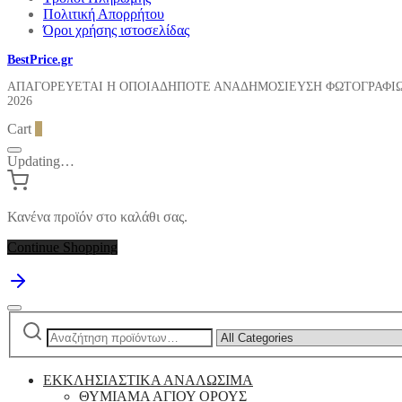
Πολιτική Απορρήτου
Όροι χρήσης ιστοσελίδας
BestPrice.gr
ΑΠΑΓΟΡΕΥΕΤΑΙ Η ΟΠΟΙΑΔΗΠΟΤΕ ΑΝΑΔΗΜΟΣΙΕΥΣΗ ΦΩΤΟΓΡΑΦΙ
2026
Cart
0
Updating…
Κανένα προϊόν στο καλάθι σας.
Continue Shopping
Αναζήτηση
Narrow
για:
by
category:
ΕΚΚΛΗΣΙΑΣΤΙΚΑ ΑΝΑΛΩΣΙΜΑ
ΘΥΜΙΑΜΑ ΑΓΙΟΥ ΟΡΟΥΣ