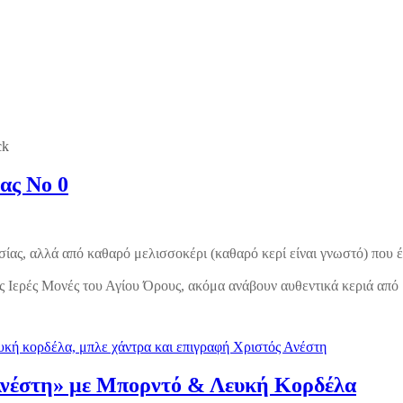
ck
ας Νο 0
ας, αλλά από καθαρό μελισσοκέρι (καθαρό κερί είναι γνωστό) που έ
ις Ιερές Μονές του Αγίου Όρους, ακόμα ανάβουν αυθεντικά κεριά από
νέστη» με Μπορντό & Λευκή Κορδέλα