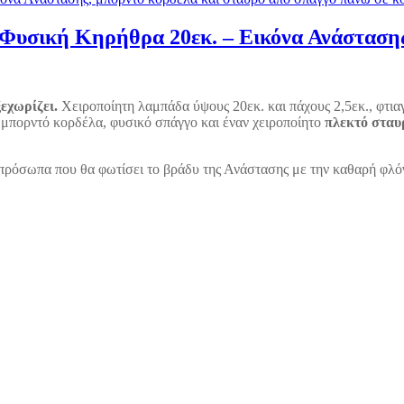
Φυσική Κηρήθρα 20εκ. – Εικόνα Ανάσταση
εχωρίζει.
Χειροποίητη λαμπάδα ύψους 20εκ. και πάχους 2,5εκ., φτι
α μπορντό κορδέλα, φυσικό σπάγγο και έναν χειροποίητο
πλεκτό σταυ
ς πρόσωπα που θα φωτίσει το βράδυ της Ανάστασης με την καθαρή φλό