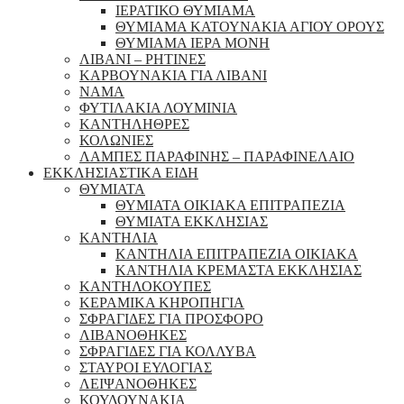
ΙΕΡΑΤΙΚΟ ΘΥΜΙΑΜΑ
ΘΥΜΙΑΜΑ ΚΑΤΟΥΝΑΚΙΑ ΑΓΙΟΥ ΟΡΟΥΣ
ΘΥΜΙΑΜΑ ΙΕΡΑ ΜΟΝΗ
ΛΙΒΑΝΙ – ΡΗΤΙΝΕΣ
ΚΑΡΒΟΥΝΑΚΙΑ ΓΙΑ ΛΙΒΑΝΙ
ΝΑΜΑ
ΦΥΤΙΛΑΚΙΑ ΛΟΥΜΙΝΙΑ
ΚΑΝΤΗΛΗΘΡΕΣ
ΚΟΛΩΝΙΕΣ
ΛΑΜΠΕΣ ΠΑΡΑΦΙΝΗΣ – ΠΑΡΑΦΙΝΕΛΑΙΟ
ΕΚΚΛΗΣΙΑΣΤΙΚΑ ΕΙΔΗ
ΘΥΜΙΑΤΑ
ΘΥΜΙΑΤΑ ΟΙΚΙΑΚΑ ΕΠΙΤΡΑΠΕΖΙΑ
ΘΥΜΙΑΤΑ ΕΚΚΛΗΣΙΑΣ
ΚΑΝΤΗΛΙΑ
ΚΑΝΤΗΛΙΑ ΕΠΙΤΡΑΠΕΖΙΑ ΟΙΚΙΑΚΑ
ΚΑΝΤΗΛΙΑ ΚΡΕΜΑΣΤΑ ΕΚΚΛΗΣΙΑΣ
ΚΑΝΤΗΛΟΚΟΥΠΕΣ
ΚΕΡΑΜΙΚΑ ΚΗΡΟΠΗΓΙΑ
ΣΦΡΑΓΙΔΕΣ ΓΙΑ ΠΡΟΣΦΟΡΟ
ΛΙΒΑΝΟΘΗΚΕΣ
ΣΦΡΑΓΙΔΕΣ ΓΙΑ ΚΟΛΛΥΒΑ
ΣΤΑΥΡΟΙ ΕΥΛΟΓΙΑΣ
ΛΕΙΨΑΝΟΘΗΚΕΣ
ΚΟΥΔΟΥΝΑΚΙΑ