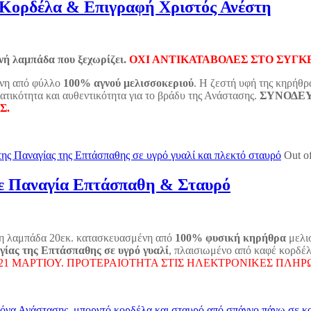
Κορδέλα & Επιγραφή Χριστός Ανέστη
νή λαμπάδα που ξεχωρίζει.
ΟΧΙ ΑΝΤΙΚΑΤΑΒΟΛΕΣ ΣΤΟ ΣΥΓ
ένη από φύλλο
100% αγνού μελισσοκεριού
. Η ζεστή υφή της κηρήθρ
ατικότητα και αυθεντικότητα για το βράδυ της Ανάστασης.
ΣΥΝΟΔΕΥ
Σ.
Out o
ε Παναγία Επτάσπαθη & Σταυρό
η λαμπάδα 20εκ. κατασκευασμένη από
100% φυσική κηρήθρα
μελισ
γίας της Επτάσπαθης σε υγρό γυαλί
, πλαισιωμένο από καφέ κορδέλ
21 ΜΑΡΤΙΟΥ. ΠΡΟΤΕΡΑΙΟΤΗΤΑ ΣΤΙΣ ΗΛΕΚΤΡΟΝΙΚΕΣ ΠΛΗ