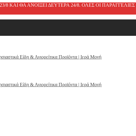
3/8 ΚΑΙ ΘΑ ΑΝΟΙΞΕΙ ΔΕΥΤΕΡΑ 24/8. ΟΛΕΣ ΟΙ ΠΑΡΑΓΓΕΛΙ