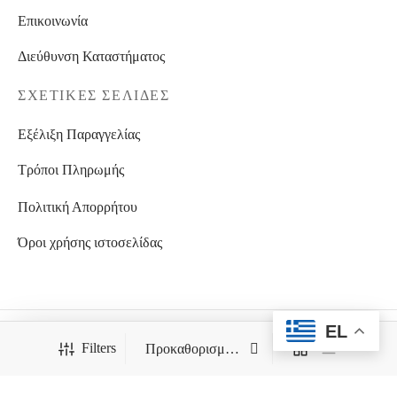
Επικοινωνία
Διεύθυνση Καταστήματος
ΣΧΕΤΙΚΈΣ ΣΕΛΊΔΕΣ
Εξέλιξη Παραγγελίας
Τρόποι Πληρωμής
Πολιτική Απορρήτου
Όροι χρήσης ιστοσελίδας
EL
BestPrice.gr
Filters
ΑΠΑΓΟΡΕΥΕΤΑΙ Η ΟΠΟΙΑΔΗΠΟΤΕ ΑΝΑΔΗΜΟΣΙΕΥΣΗ