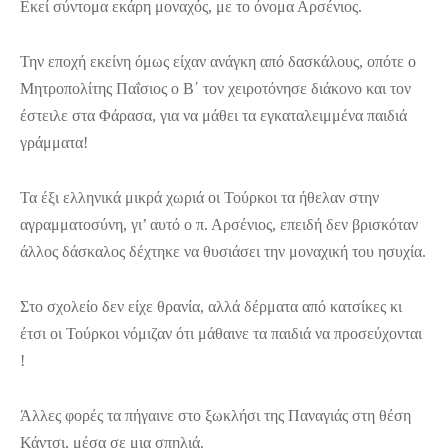
Εκεί σύντομα εκάρη μοναχός, με το όνομα Αρσένιος.
Την εποχή εκείνη όμως είχαν ανάγκη από δασκάλους, οπότε ο
Μητροπολίτης Παΐσιος ο Β΄ τον χειροτόνησε διάκονο και τον
έστειλε στα Φάρασα, για να μάθει τα εγκαταλειμμένα παιδιά
γράμματα!
Τα έξι ελληνικά μικρά χωριά οι Τούρκοι τα ήθελαν στην
αγραμματοσύνη, γι’ αυτό ο π. Αρσένιος, επειδή δεν βρισκόταν
άλλος δάσκαλος δέχτηκε να θυσιάσει την μοναχική του ησυχία.
Στο σχολείο δεν είχε θρανία, αλλά δέρματα από κατσίκες κι
έτσι οι Τούρκοι νόμιζαν ότι μάθαινε τα παιδιά να προσεύχονται
!
Άλλες φορές τα πήγαινε στο ξωκλήσι της Παναγιάς στη θέση
Κάντσι, μέσα σε μια σπηλιά.