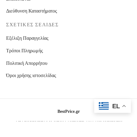
Διεύθυνση Καταστήματος
ΣΧΕΤΙΚΈΣ ΣΕΛΊΔΕΣ
Εξέλιξη Παραγγελίας
Τρόποι Πληρωμής
Πολιτική Απορρήτου
Όροι χρήσης ιστοσελίδας
EL
BestPrice.gr
ΑΠΑΓΟΡΕΥΕΤΑΙ Η ΟΠΟΙΑΔΗΠΟΤΕ ΑΝΑΔΗΜΟΣΙΕΥΣΗ
ΦΩΤΟΓΡΑΦΙΩΝ
2026