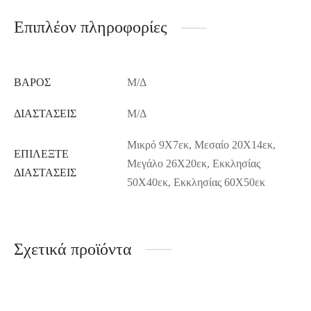
Επιπλέον πληροφορίες
ΒΆΡΟΣ
Μ/Δ
ΔΙΑΣΤΆΣΕΙΣ
Μ/Δ
Μικρό 9Χ7εκ, Μεσαίο 20Χ14εκ,
ΕΠΙΛΈΞΤΕ
Μεγάλο 26Χ20εκ, Εκκλησίας
ΔΙΑΣΤΆΣΕΙΣ
50Χ40εκ, Εκκλησίας 60Χ50εκ
Σχετικά προϊόντα