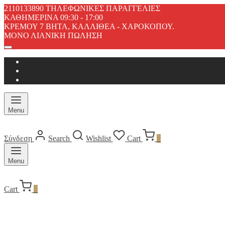
2110133890 ΤΗΛΕΦΩΝΙΚΕΣ ΠΑΡΑΓΓΕΛΙΕΣ
ΚΑΘΗΜΕΡΙΝΑ 09:30 - 17:00
ΚΡΕΜΟΥ 7 ΒΗΤΑ, ΚΑΛΛΙΘΕΑ - ΧΑΡΟΚΟΠΟΥ.
ΜΟΝΟ ΛΙΑΝΙΚΗ ΠΩΛΗΣΗ
Menu
Σύνδεση
Search
Wishlist
Cart
0
Menu
Cart
0