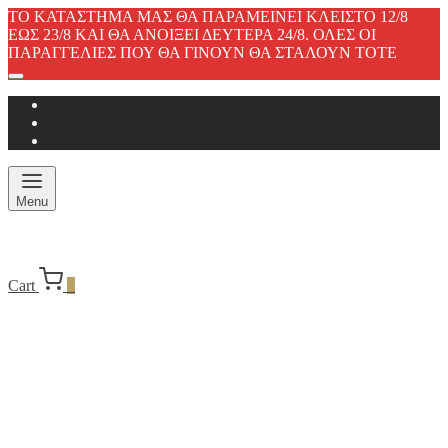
ΤΟ ΚΑΤΑΣΤΗΜΑ ΜΑΣ ΘΑ ΠΑΡΑΜΕΙΝΕΙ ΚΛΕΙΣΤΟ 12/8
ΕΩΣ 23/8 ΚΑΙ ΘΑ ΑΝΟΙΞΕΙ ΔΕΥΤΕΡΑ 24/8. ΟΛΕΣ ΟΙ
ΠΑΡΑΓΓΕΛΙΕΣ ΠΟΥ ΘΑ ΓΙΝΟΥΝ ΘΑ ΣΤΑΛΟΥΝ ΤΟΤΕ
Menu
Cart
0