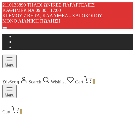
2110133890 ΤΗΛΕΦΩΝΙΚΕΣ ΠΑΡΑΓΓΕΛΙΕΣ
ΚΑΘΗΜΕΡΙΝΑ 09:30 - 17:00
ΚΡΕΜΟΥ 7 ΒΗΤΑ, ΚΑΛΛΙΘΕΑ - ΧΑΡΟΚΟΠΟΥ.
ΜΟΝΟ ΛΙΑΝΙΚΗ ΠΩΛΗΣΗ
Menu
Σύνδεση
Search
Wishlist
Cart
0
Menu
Cart
0