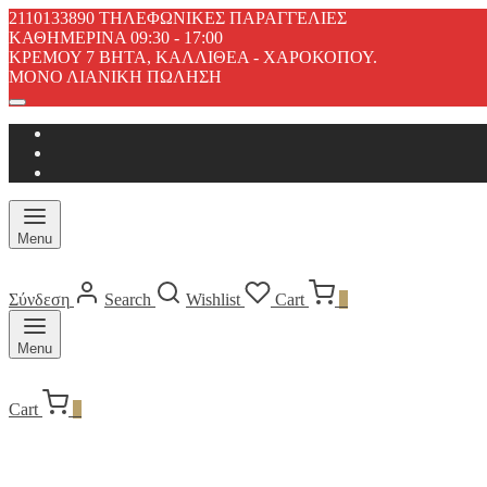
2110133890 ΤΗΛΕΦΩΝΙΚΕΣ ΠΑΡΑΓΓΕΛΙΕΣ
ΚΑΘΗΜΕΡΙΝΑ 09:30 - 17:00
ΚΡΕΜΟΥ 7 ΒΗΤΑ, ΚΑΛΛΙΘΕΑ - ΧΑΡΟΚΟΠΟΥ.
ΜΟΝΟ ΛΙΑΝΙΚΗ ΠΩΛΗΣΗ
Menu
Σύνδεση
Search
Wishlist
Cart
0
Menu
Cart
0