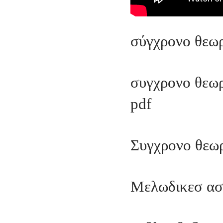
σύγχρονο θεωρ
συγχρονο θεωρ
pdf
Συγχρονο θεωρ
Μελωδικεσ ασ