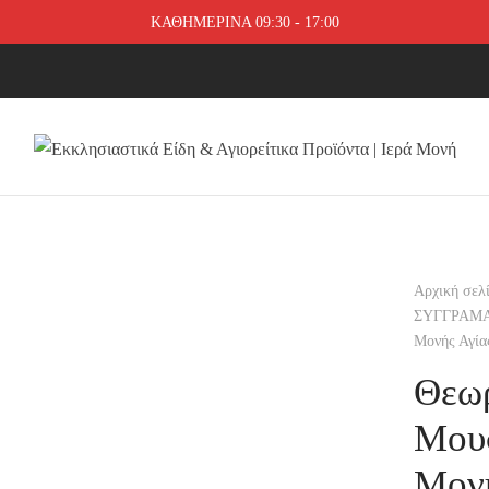
ΚΑΘΗΜΕΡΙΝΑ 09:30 - 17:00
Αρχική σελ
ΣΥΓΓΡΑΜ
Μονής Αγία
Θεωρ
Μουσ
Μονή