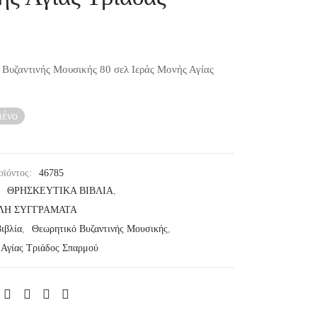
Βυζαντινής Μουσικής 80 σελ Ιεράς Μονής Αγίας
μένο
οϊόντος:
46785
:
ΘΡΗΣΚΕΥΤΙΚΑ ΒΙΒΛΙΑ
,
ΛΗ ΣΥΓΓΡΑΜΑΤΑ
βιβλία
,
Θεωρητικό Βυζαντινής Μουσικής
,
 Αγίας Τριάδος Σπαρμού