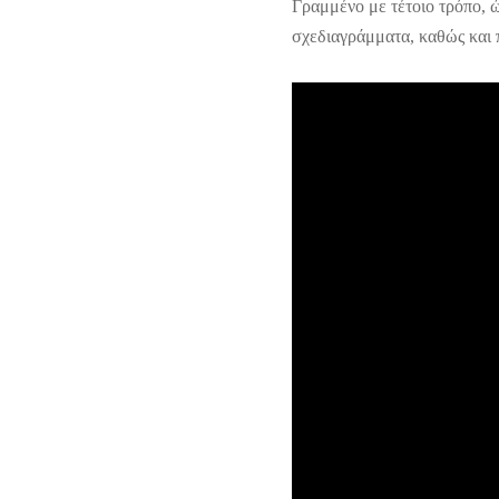
Γραμμένο με τέτοιο τρόπο, ώ
σχεδιαγράμματα, καθώς και 