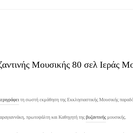
αντινής Μουσικής 80 σελ Ιεράς Μο
περιγράφει
τη σωστή εκμάθηση της Εκκλησιαστικής Μουσικής παραδ
αραγιαννάκη, πρωτοψάλτη και Καθηγητή της
βυζαντινής
μουσικής.