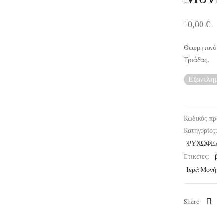
10,00
€
Θεωρητικό 
Τριάδας.
Εξαντλη
Κωδικός πρ
Κατηγορίες
ΨΥΧΩΦΕ
Ετικέτες:
Ιερά Μονή
Share