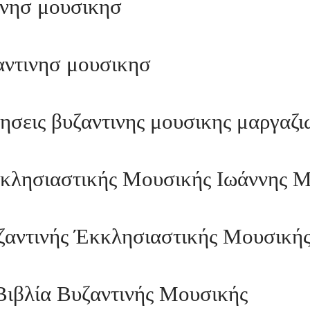
ινησ μουσικησ
αντινησ μουσικησ
ησεις βυζαντινης μουσικης μαργαζι
κκλησιαστικής Μουσικής Ιωάννης Μ
ζαντινής Έκκλησιαστικής Μουσικής
Βιβλία Βυζαντινής Μουσικής