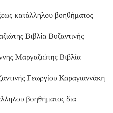
ξεως κατάλληλου βοηθήματος
ζιώτης Βιβλία Βυζαντινής
ννης Μαργαζιώτης Βιβλία
ζαντινής Γεωργίου Καραγιαννάκη
άλληλου βοηθήματος δια