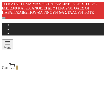
ΤΟ ΚΑΤΑΣΤΗΜΑ ΜΑΣ ΘΑ ΠΑΡΑΜΕΙΝΕΙ ΚΛΕΙΣΤΟ 12/8
ΕΩΣ 23/8 ΚΑΙ ΘΑ ΑΝΟΙΞΕΙ ΔΕΥΤΕΡΑ 24/8. ΟΛΕΣ ΟΙ
ΠΑΡΑΓΓΕΛΙΕΣ ΠΟΥ ΘΑ ΓΙΝΟΥΝ ΘΑ ΣΤΑΛΟΥΝ ΤΟΤΕ
Menu
Cart
0