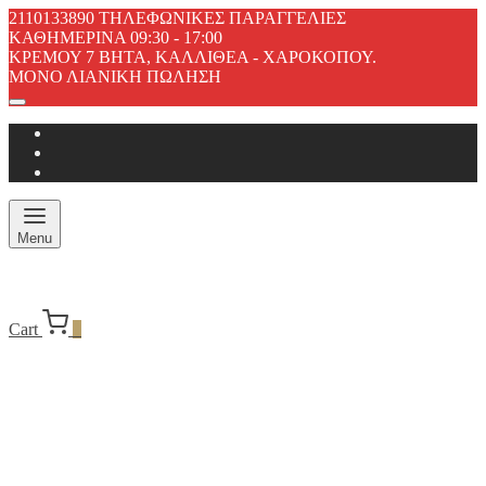
2110133890 ΤΗΛΕΦΩΝΙΚΕΣ ΠΑΡΑΓΓΕΛΙΕΣ
ΚΑΘΗΜΕΡΙΝΑ 09:30 - 17:00
ΚΡΕΜΟΥ 7 ΒΗΤΑ, ΚΑΛΛΙΘΕΑ - ΧΑΡΟΚΟΠΟΥ.
ΜΟΝΟ ΛΙΑΝΙΚΗ ΠΩΛΗΣΗ
Menu
Cart
0