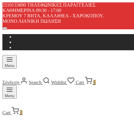
2110133890 ΤΗΛΕΦΩΝΙΚΕΣ ΠΑΡΑΓΓΕΛΙΕΣ
ΚΑΘΗΜΕΡΙΝΑ 09:30 - 17:00
ΚΡΕΜΟΥ 7 ΒΗΤΑ, ΚΑΛΛΙΘΕΑ - ΧΑΡΟΚΟΠΟΥ.
ΜΟΝΟ ΛΙΑΝΙΚΗ ΠΩΛΗΣΗ
Menu
Σύνδεση
Search
Wishlist
Cart
0
Menu
Cart
0