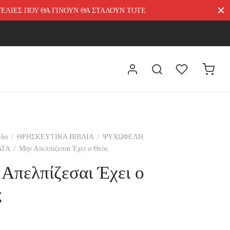
ΓΓΕΛΙΕΣ ΠΟΥ ΘΑ ΓΙΝΟΥΝ ΘΑ ΣΤΑΛΟΥΝ ΤΟΤΕ
ίδα
/
ΘΡΗΣΚΕΥΤΙΚΑ ΒΙΒΛΙΑ
/
ΨΥΧΩΦΕΛΗ
ΑΤΑ
/
Μην Απελπίζεσαι Έχει ο Θεός
Απελπίζεσαι Έχει ο
ς