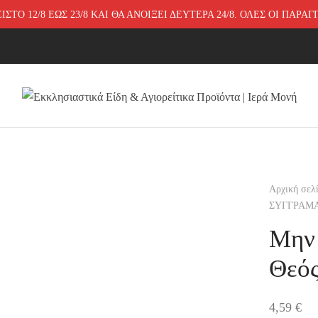
ΤΟ 12/8 ΕΩΣ 23/8 ΚΑΙ ΘΑ ΑΝΟΙΞΕΙ ΔΕΥΤΕΡΑ 24/8. ΟΛΕΣ ΟΙ ΠΑΡΑ
Αρχική σελ
ΣΥΓΓΡΑΜ
Μην 
Θεό
4,59
€