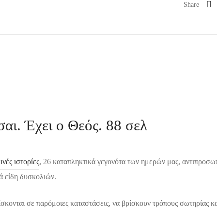
Share
αι. Έχει ο Θεός. 88 σελ
ινές ιστορίες
, 26 καταπληκτικά γεγονότα των ημερών μας, αντιπροσωπε
ά είδη δυσκολιών.
ίσκονται σε παρόμοιες καταστάσεις, να βρίσκουν τρόπους σωτηρίας κα