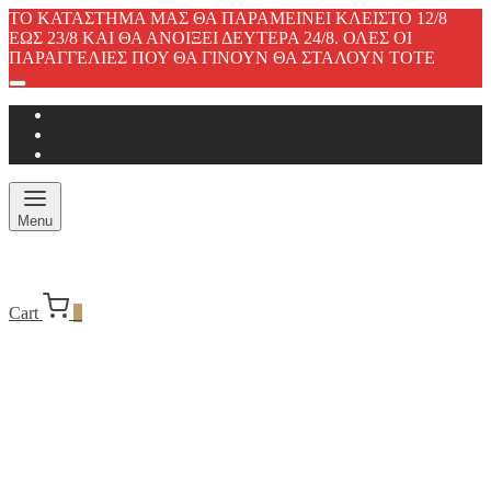
ΤΟ ΚΑΤΑΣΤΗΜΑ ΜΑΣ ΘΑ ΠΑΡΑΜΕΙΝΕΙ ΚΛΕΙΣΤΟ 12/8
ΕΩΣ 23/8 ΚΑΙ ΘΑ ΑΝΟΙΞΕΙ ΔΕΥΤΕΡΑ 24/8. ΟΛΕΣ ΟΙ
ΠΑΡΑΓΓΕΛΙΕΣ ΠΟΥ ΘΑ ΓΙΝΟΥΝ ΘΑ ΣΤΑΛΟΥΝ ΤΟΤΕ
Menu
Cart
0