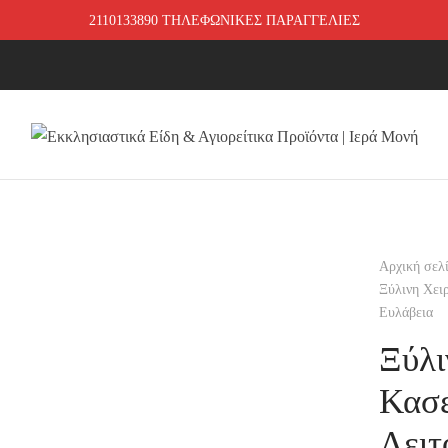
2110133890 ΤΗΛΕΦΩΝΙΚΕΣ ΠΑΡΑΓΓΕΛΙΕΣ
Αρχική σελ
Ξύλινη Χειρ
Ευλάβεια
Ξύλι
Κασε
Λειτ