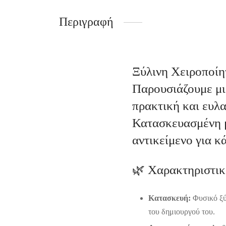
Περιγραφή
Ξύλινη Χειροποίη
Παρουσιάζουμε μ
πρακτική και ευλ
Κατασκευασμένη μ
αντικείμενο για κ
🌿 Χαρακτηριστικ
Κατασκευή:
Φυσικό ξύ
του δημιουργού του.