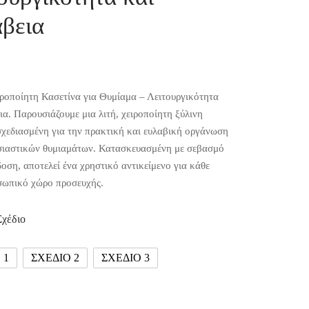
βεια
ροποίητη Κασετίνα για Θυμίαμα – Λειτουργικότητα
ια. Παρουσιάζουμε μια λιτή, χειροποίητη ξύλινη
σχεδιασμένη για την πρακτική και ευλαβική οργάνωση
σιαστικών θυμιαμάτων. Κατασκευασμένη με σεβασμό
οση, αποτελεί ένα χρηστικό αντικείμενο για κάθε
σωπικό χώρο προσευχής.
Σχέδιο
 1
ΣΧΕΔΙΟ 2
ΣΧΕΔΙΟ 3