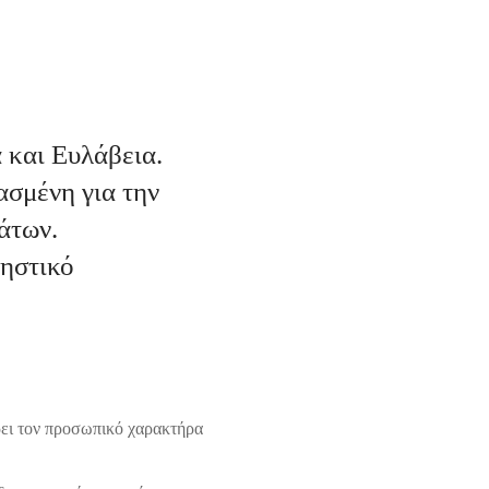
 και Ευλάβεια.
ασμένη για την
άτων.
ρηστικό
ρει τον προσωπικό χαρακτήρα