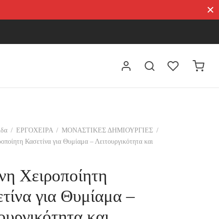
ίδα
/
ΕΡΓΟΧΕΙΡΑ
/
ΜΟΝΑΣΤΙΚΕΣ ΔΗΜΙΟΥΡΓΙΕΣ
/
οποίητη Κασετίνα για Θυμίαμα – Λειτουργικότητα και
νη Χειροποίητη
τίνα για Θυμίαμα –
ουργικότητα και