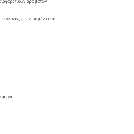
η διαφορετικών αρωμάτων
ς επιλογές, εμπνευσμένα από
ώρο
για: