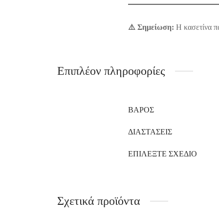
⚠️ Σημείωση:
Η κασετίνα π
Επιπλέον πληροφορίες
ΒΆΡΟΣ
ΔΙΑΣΤΆΣΕΙΣ
ΕΠΙΛΈΞΤΕ ΣΧΈΔΙΟ
Σχετικά προϊόντα