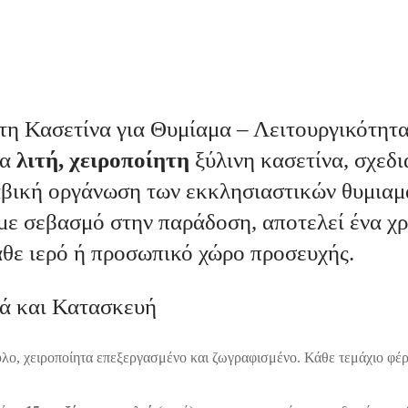
τη Κασετίνα για Θυμίαμα – Λειτουργικότητα
ια
λιτή, χειροποίητη
ξύλινη κασετίνα, σχεδι
αβική οργάνωση των εκκλησιαστικών θυμιαμ
ε σεβασμό στην παράδοση, αποτελεί ένα χ
άθε ιερό ή προσωπικό χώρο προσευχής.
ά και Κατασκευή
λο, χειροποίητα επεξεργασμένο και ζωγραφισμένο. Κάθε τεμάχιο φέ