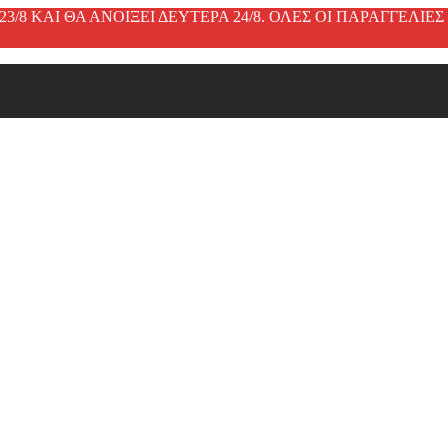
3/8 ΚΑΙ ΘΑ ΑΝΟΙΞΕΙ ΔΕΥΤΕΡΑ 24/8. ΟΛΕΣ ΟΙ ΠΑΡΑΓΓΕΛΙ