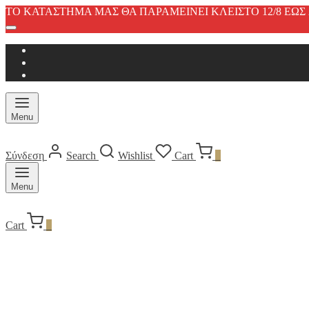
ΤΟ ΚΑΤΑΣΤΗΜΑ ΜΑΣ ΘΑ ΠΑΡΑΜΕΙΝΕΙ ΚΛΕΙΣΤΟ 12/8 ΕΩΣ 2
Menu
Σύνδεση
Search
Wishlist
Cart
0
Menu
Cart
0