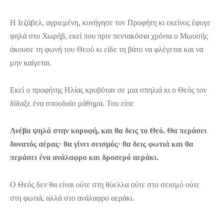
Η Ιεζάβελ, αγριεμένη, κυνήγησε τον Προφήτη κι εκείνος έφυγε
ψηλά στο Χωρήβ, εκεί που πριν πεντακόσια χρόνια ο Μωυσής
άκουσε τη φωνή του Θεού κι είδε τη βάτο να φλέγεται και να
μην καίγεται.
Εκεί ο προφήτης Ηλίας κρυβόταν σε μια σπηλιά κι ο Θεός τον
δίδαξε ένα σπουδαίο μάθημα. Του είπε
Ανέβα ψηλά στην κορυφή, και θα δεις το Θεό. Θα περάσει
δυνατός αέρας· θα γίνει σεισμός· θα δεις φωτιά και θα
περάσει ένα ανάλαφρο και δροσερό αεράκι.
Ο Θεός δεν θα είναι ούτε στη θύελλα ούτε στο σεισμό ούτε
στη φωτιά, αλλά στο ανάλαφρο αεράκι.