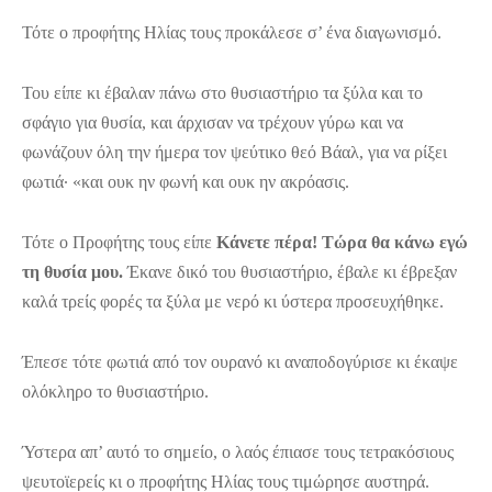
Τότε ο προφήτης Ηλίας τους προκάλεσε σ’ ένα διαγωνισμό.
Του είπε κι έβαλαν πάνω στο θυσιαστήριο τα ξύλα και το
σφάγιο για θυσία, και άρχισαν να τρέχουν γύρω και να
φωνάζουν όλη την ήμερα τον ψεύτικο θεό Βάαλ, για να ρίξει
φωτιά· «και ουκ ην φωνή και ουκ ην ακρόασις.
Τότε ο Προφήτης τους είπε
Κάνετε πέρα! Τώρα θα κάνω εγώ
τη θυσία μου.
Έκανε δικό του θυσιαστήριο, έβαλε κι έβρεξαν
καλά τρείς φορές τα ξύλα με νερό κι ύστερα προσευχήθηκε.
Έπεσε τότε φωτιά από τον ουρανό κι αναποδογύρισε κι έκαψε
ολόκληρο το θυσιαστήριο.
Ύστερα απ’ αυτό το σημείο, ο λαός έπιασε τους τετρακόσιους
ψευτοϊερείς κι ο προφήτης Ηλίας τους τιμώρησε αυστηρά.