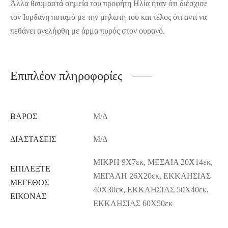
Άλλα θαυμαστά σημεία του προφήτη Ηλία ήταν ότι διέσχισε
τον Ιορδάνη ποταμό με την μηλωτή του και τέλος ότι αντί να
πεθάνει ανελήφθη με άρμα πυρός στον ουρανό.
Επιπλέον πληροφορίες
ΒΆΡΟΣ
Μ/Δ
ΔΙΑΣΤΆΣΕΙΣ
Μ/Δ
ΜΙΚΡΗ 9Χ7εκ, ΜΕΣΑΙΑ 20Χ14εκ,
ΕΠΙΛΕΞΤΕ
ΜΕΓΑΛΗ 26Χ20εκ, ΕΚΚΛΗΣΙΑΣ
ΜΕΓΕΘΟΣ
40Χ30εκ, ΕΚΚΛΗΣΙΑΣ 50Χ40εκ,
ΕΙΚΟΝΑΣ
ΕΚΚΛΗΣΙΑΣ 60Χ50εκ