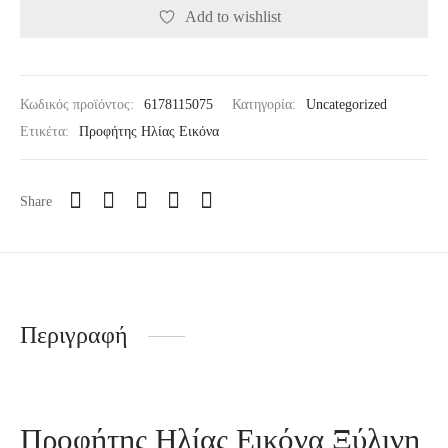
Add to wishlist
Κωδικός προϊόντος:
6178115075
Κατηγορία:
Uncategorized
Ετικέτα:
Προφήτης Ηλίας Εικόνα
Share
Περιγραφή
Προφήτης Ηλίας Εικόνα Ξύλινη