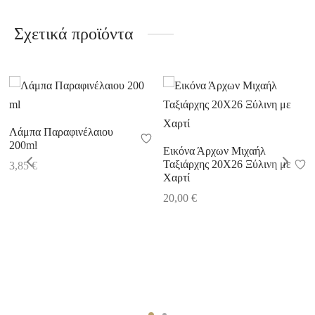
Σχετικά προϊόντα
Λάμπα Παραφινέλαιου
200ml
Εικόνα Άρχων Μιχαήλ
Ταξιάρχης 20Χ26 Ξύλινη με
3,85
€
Χαρτί
20,00
€