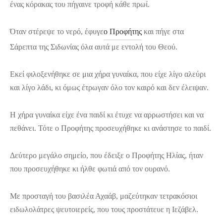
ένας κόρακας του πήγαινε τροφή κάθε πρωί.
Όταν στέρεψε το νερό, έφυγε
ο Προφήτης
και πήγε στα
Σάρεπτα της Σιδωνίας όλα αυτά με εντολή του Θεού.
Εκεί φιλοξενήθηκε σε μια χήρα γυναίκα, που είχε λίγο αλεύρι
και λίγο λάδι, κι όμως έτρωγαν όλο τον καιρό και δεν έλειψαν.
Η χήρα γυναίκα είχε ένα παιδί κι έτυχε να αρρωστήσει και να
πεθάνει. Τότε ο Προφήτης προσευχήθηκε κι ανάστησε το παιδί.
Δεύτερο μεγάλο σημείο, που έδειξε ο Προφήτης Ηλίας, ήταν
που προσευχήθηκε κι ήλθε φωτιά από τον ουρανό.
Με προσταγή του βασιλέα Αχαάβ, μαζεύτηκαν τετρακόσιοι
ειδωλολάτρες ψευτοιερείς, που τους προστάτευε η Ιεζάβελ.