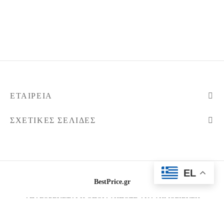
ΕΤΑΙΡΕΊΑ
ΣΧΕΤΙΚΈΣ ΣΕΛΊΔΕΣ
EL
BestPrice.gr
ΑΠΑΓΟΡΕΥΕΤΑΙ Η ΟΠΟΙΑΔΗΠΟΤΕ ΑΝΑΔΗΜΟΣΙΕΥΣΗ
ΦΩΤΟΓΡΑΦΙΩΝ
2026