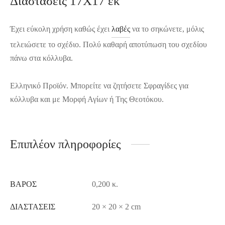
Διαστάσεις 17Χ17 εκ
Έχει εύκολη χρήση καθώς έχει
λαβές
να το σηκώνετε, μόλις
τελειώσετε το σχέδιο. Πολύ καθαρή αποτύπωση του σχεδίου
πάνω στα κόλλυβα.
Ελληνικό Προϊόν. Μπορείτε να ζητήσετε Σφραγίδες για
κόλλυβα και με Μορφή Αγίων ή Της Θεοτόκου.
Επιπλέον πληροφορίες
ΒΆΡΟΣ
0,200 κ.
ΔΙΑΣΤΆΣΕΙΣ
20 × 20 × 2 cm