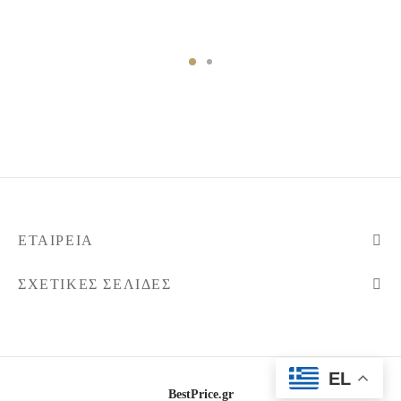
ΕΤΑΙΡΕΊΑ
ΣΧΕΤΙΚΈΣ ΣΕΛΊΔΕΣ
EL
BestPrice.gr