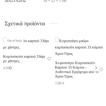
ΔΙΑΣΤΆΣΕΙΣ
18 × 12 × 1 cm
Σχετικά προϊόντα
Out of Stock
Κομποσκοίνι καρπού 33άρι
με χάντρες
Χειροποίητο Κομποσκοίνι
Καρπού 33 Κόμποι –
4,00
€
Αυθεντικό Εργόχειρο από το
Άγιον Όρος
7,00
€