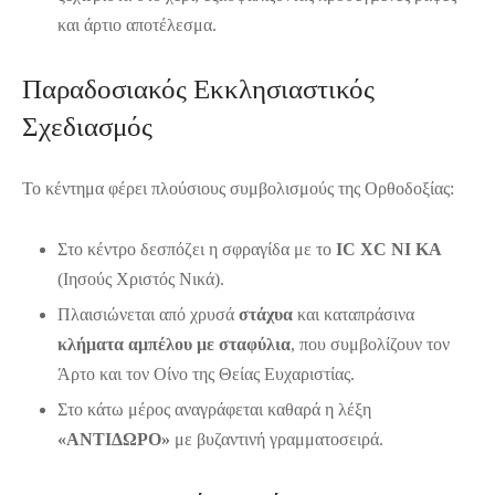
και άρτιο αποτέλεσμα.
Παραδοσιακός Εκκλησιαστικός
Σχεδιασμός
Το κέντημα φέρει πλούσιους συμβολισμούς της Ορθοδοξίας:
Στο κέντρο δεσπόζει η σφραγίδα με το
IC XC NI KA
(Ιησούς Χριστός Νικά).
Πλαισιώνεται από χρυσά
στάχυα
και καταπράσινα
κλήματα αμπέλου με σταφύλια
, που συμβολίζουν τον
Άρτο και τον Οίνο της Θείας Ευχαριστίας.
Στο κάτω μέρος αναγράφεται καθαρά η λέξη
«ΑΝΤΙΔΩΡΟ»
με βυζαντινή γραμματοσειρά.