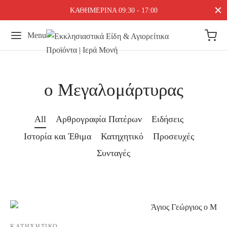
ΚΑΘΗΜΕΡΙΝΑ 09:30 - 17:00
Menu
ο Μεγαλομάρτυρας
All
Αρθρογραφία Πατέρων
Ειδήσεις
Ιστορία και Έθιμα
Κατηχητικό
Προσευχές
Συνταγές
ΚΑΤΗΧΗΤΙΚΌ