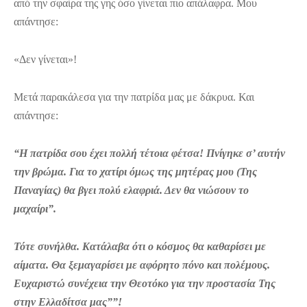
από την σφαίρα της γης όσο γίνεται πιο απάλαφρα. Μου
απάντησε:
«Δεν γίνεται»!
Μετά παρακάλεσα για την πατρίδα μας με δάκρυα. Και
απάντησε:
“Η πατρίδα σου έχει πολλή τέτοια φέτσα! Πνίγηκε σ’ αυτήν
την βρώμα. Για το χατίρι όμως της μητέρας μου (Της
Παναγίας) θα βγει πολύ ελαφριά. Δεν θα νιώσουν το
μαχαίρι”.
Τότε συνήλθα. Κατάλαβα ότι ο κόσμος θα καθαρίσει με
αίματα. Θα ξεμαγαρίσει με αφόρητο πόνο και πολέμους.
Ευχαριστώ συνέχεια την Θεοτόκο για την προστασία Της
στην Ελλαδίτσα μας””!