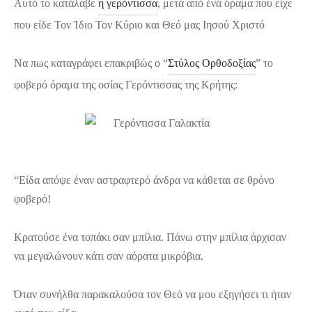
Αυτό το κατάλαβε
η γερόντισσα
, μετά από ένα όραμα που είχε
που είδε Τον Ίδιο Τον Κύριο και Θεό μας Ιησού Χριστό
Να πως καταγράφει επακριβώς ο “
Στύλος Ορθοδοξίας
” το
φοβερό όραμα της οσίας Γερόντισσας της Κρήτης:
“Είδα απόψε έναν αστραφτερό άνδρα να κάθεται σε θρόνο
φοβερό!
Κρατούσε ένα τοπάκι σαν μπίλια. Πάνω στην μπίλια άρχισαν
να μεγαλώνουν κάτι σαν αόρατα μικρόβια.
Όταν συνήλθα παρακαλούσα τον Θεό να μου εξηγήσει τι ήταν