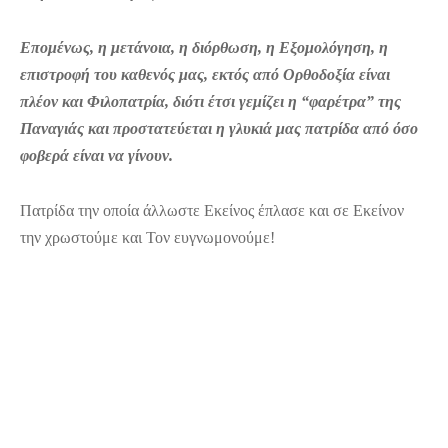
Επομένως, η μετάνοια, η διόρθωση, η Εξομολόγηση, η
επιστροφή του καθενός μας, εκτός από Ορθοδοξία είναι
πλέον και Φιλοπατρία, διότι έτσι γεμίζει η “φαρέτρα” της
Παναγιάς και προστατεύεται η γλυκιά μας πατρίδα από όσο
φοβερά είναι να γίνουν.
Πατρίδα την οποία άλλωστε Εκείνος έπλασε και σε Εκείνον
την χρωστούμε και Τον ευγνωμονούμε!