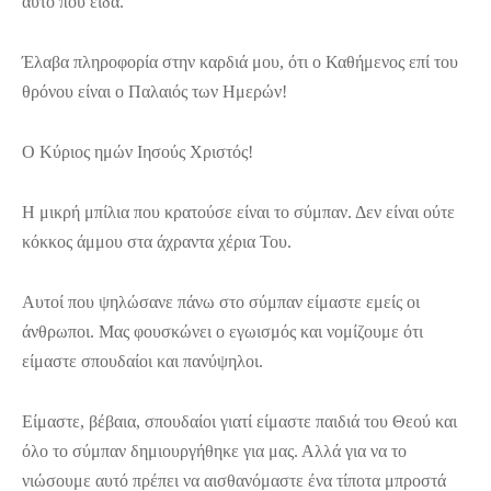
αυτό που είδα.
Έλαβα πληροφορία στην καρδιά μου, ότι ο Καθήμενος επί του
θρόνου είναι ο Παλαιός των Ημερών!
Ο Κύριος ημών Ιησούς Χριστός!
Η μικρή μπίλια που κρατούσε είναι το σύμπαν. Δεν είναι ούτε
κόκκος άμμου στα άχραντα χέρια Του.
Αυτοί που ψηλώσανε πάνω στο σύμπαν είμαστε εμείς οι
άνθρωποι. Μας φουσκώνει ο εγωισμός και νομίζουμε ότι
είμαστε σπουδαίοι και πανύψηλοι.
Είμαστε, βέβαια, σπουδαίοι γιατί είμαστε παιδιά του Θεού και
όλο το σύμπαν δημιουργήθηκε για μας. Αλλά για να το
νιώσουμε αυτό πρέπει να αισθανόμαστε ένα τίποτα μπροστά