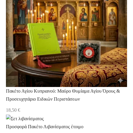
Πακέτο Αγίου Κυπριανού: Μαύρο Θυμίαμα Αγίου Όρους &
Προσευχητάριο Ειδικών Περιστάσεων
18,50
€
Προσφορά Πακέτο Λιβανίσματος έτοιμο