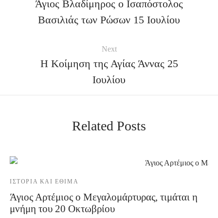
Άγιος Βλαδίμηρος ο Ισαπόστολος
Βασιλιάς των Ρώσων 15 Ιουλίου
Next
Η Κοίμηση της Αγίας Άννας 25
Ιουλίου
Related Posts
ΙΣΤΟΡΊΑ ΚΑΙ ΈΘΙΜΑ
Άγιος Αρτέμιος ο Μεγαλομάρτυρας, τιμάται η
μνήμη του 20 Οκτωβρίου