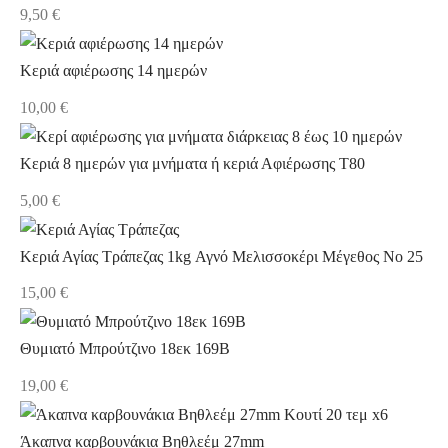
9,50
€
Κεριά αφιέρωσης 14 ημερών
10,00
€
Κεριά 8 ημερών για μνήματα ή κεριά Αφιέρωσης Τ80
5,00
€
Κεριά Αγίας Τράπεζας 1kg Αγνό Μελισσοκέρι Μέγεθος Νο 25
15,00
€
Θυμιατό Μπρούτζινο 18εκ 169B
19,00
€
Άκαπνα καρβουνάκια Βηθλεέμ 27mm