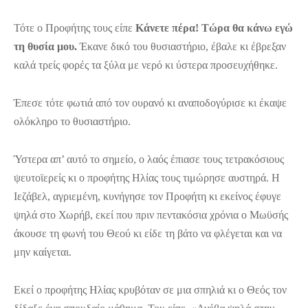
Τότε ο Προφήτης τους είπε
Κάνετε πέρα! Τώρα θα κάνω εγώ
τη θυσία μου.
Έκανε δικό του θυσιαστήριο, έβαλε κι έβρεξαν
καλά τρείς φορές τα ξύλα με νερό κι ύστερα προσευχήθηκε.
Έπεσε τότε φωτιά από τον ουρανό κι αναποδογύρισε κι έκαψε
ολόκληρο το θυσιαστήριο.
Ύστερα απ’ αυτό το σημείο, ο λαός έπιασε τους τετρακόσιους
ψευτοϊερείς κι ο προφήτης Ηλίας τους τιμώρησε αυστηρά. Η
Ιεζάβελ, αγριεμένη, κυνήγησε τον Προφήτη κι εκείνος έφυγε
ψηλά στο Χωρήβ, εκεί που πριν πεντακόσια χρόνια ο Μωϋσής
άκουσε τη φωνή του Θεού κι είδε τη βάτο να φλέγεται και να
μην καίγεται.
Εκεί ο προφήτης Ηλίας κρυβόταν σε μια σπηλιά κι ο Θεός τον